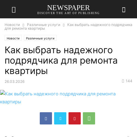
NEWSPAPER
DISCOVER THE ART OF PUBLISHING
Новости
Различные услуги
Как выбрать надежного подрядчика
для ремонта квартиры
Новости
Различные услуги
Как выбрать надежного
подрядчика для ремонта
квартиры
144
26.03.2026