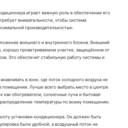
ндиционера играет важную роль в обеспечении его
 требует внимательности, чтобы система
ксимальной производительностью.
положение внешнего и внутреннего блоков. Внешний
, хорошо проветриваемом участке, защищённом от
ров. Это обеспечит стабильную работу системы и
навливать в зоне, где поток холодного воздуха не
 помещении. Лучше всего выбрать место в центре
их как обогреватели, солнечные лучи и бытовая
 распределение температуры по всему помещению.
ысоту установки кондиционера. Он должен быть
гулировка была удобной, а воздушный поток не