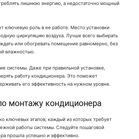
реблять лишнюю энергию, а недостаточно мощный
т ключевую роль в ее работе. Место установки
одную циркуляцию воздуха. Лучше всего выбирать
аждать или обогревать помещение равномерно, без
ой влажностью.
ие системы. Даже при правильной установке,
верять работу кондиционера. Это поможет
ерживать его эффективность на нужном уровне.
по монтажу кондиционера
о ключевых этапов, каждый из которых требует
дежной работы системы. Следуйте пошаговой
ера прошла успешно и эффективно.