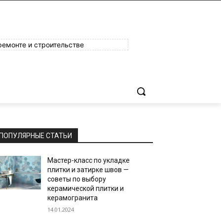
ремонте и строительстве
ПОПУЛЯРНЫЕ СТАТЬИ
Мастер-класс по укладке
плитки и затирке швов —
советы по выбору
керамической плитки и
керамогранита
14.01.2024