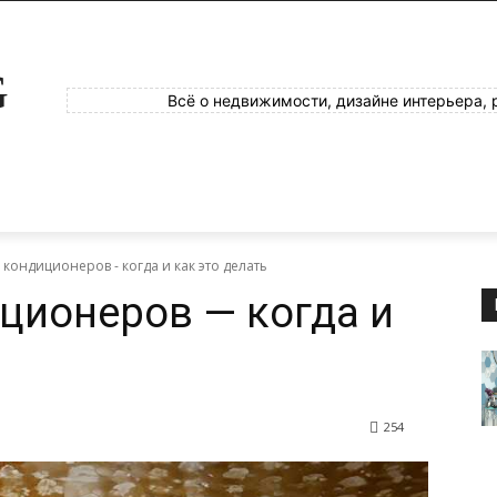
G
Всё о недвижимости, дизайне интерьера, 
 кондиционеров - когда и как это делать
ционеров — когда и
254