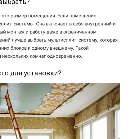
 выбрать?
 – это размер помещения. Если помещение
сплит-системы. Она включает в себя внутренний и
ый монтаж и работу даже в ограниченном
ений лучше выбрать мультисплит-систему, которая
нних блоков к одному внешнему. Такой
 нескольких комнат одновременно.
то для установки?