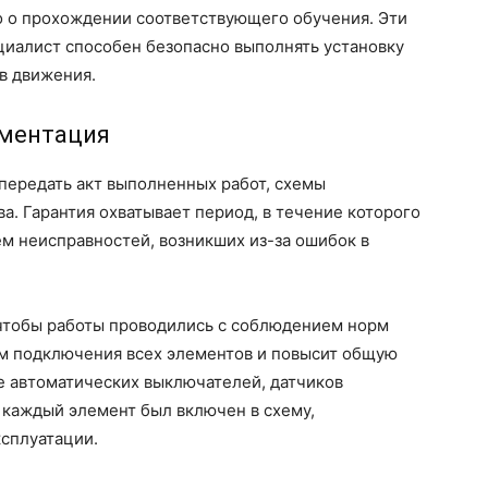
о о прохождении соответствующего обучения. Эти
циалист способен безопасно выполнять установку
ов движения.
ументация
передать акт выполненных работ, схемы
а. Гарантия охватывает период, в течение которого
ем неисправностей, возникших из-за ошибок в
 чтобы работы проводились с соблюдением норм
ом подключения всех элементов и повысит общую
е автоматических выключателей, датчиков
 каждый элемент был включен в схему,
ксплуатации.