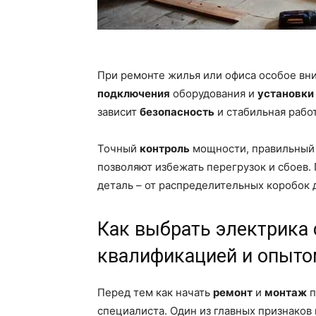
При ремонте жилья или офиса особое вн
подключения
оборудования и
установки
зависит
безопасность
и стабильная работ
Точный
контроль
мощности, правильный 
позволяют избежать перегрузок и сбоев.
деталь – от распределительных коробок 
Как выбрать электрика
квалификацией и опыт
Перед тем как начать
ремонт
и
монтаж
п
специалиста. Один из главных признаков