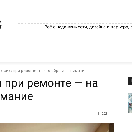
G
Всё о недвижимости, дизайне интерьера, 
ектрика при ремонте - на что обратить внимание
а при ремонте — на
имание
272