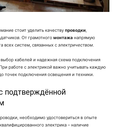
имание стоит уделить качеству
проводки
,
датчиков
. От грамотного
монтажа
напрямую
а всех систем, связанных с
электричеством
.
выбор кабелей и надежная схема подключения
 При работе с
электрикой
важно учитывать каждую
до точек подключения освещения и техники.
 с подтверждённой
ом
роводки, необходимо удостовериться в опыте
 квалифицированного электрика – наличие