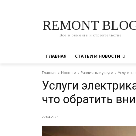
REMONT BLO
Всё о ремонте и строительстве
ГЛАВНАЯ
СТАТЬИ И НОВОСТИ
Главная
Новости
Различные услуги
Услуги эл
Услуги электрик
что обратить вн
27.04.2025