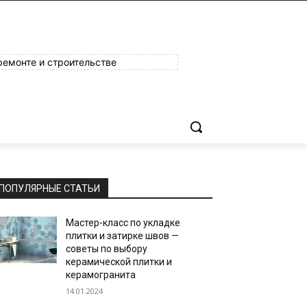
ремонте и строительстве
ПОПУЛЯРНЫЕ СТАТЬИ
Мастер-класс по укладке
плитки и затирке швов —
советы по выбору
керамической плитки и
керамогранита
14.01.2024