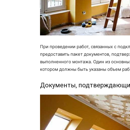
При проведении работ, связанных с подк
предоставить пакет документов, подтве
выполненного монтажа. Один из основных 
котором должны быть указаны объем рабо
Документы, подтверждающи