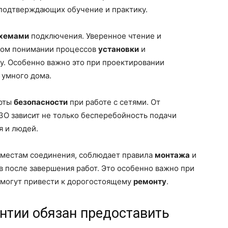
 подтверждающих обучение и практику.
хемами
подключения. Уверенное чтение и
ком понимании процессов
установки
и
у. Особенно важно это при проектировании
 умного дома.
арты
безопасности
при работе с сетями. От
ЗО зависит не только бесперебойность подачи
я и людей.
к местам соединения, соблюдает правила
монтажа
и
в после завершения работ. Это особенно важно при
 могут привести к дорогостоящему
ремонту
.
нтии обязан предоставить