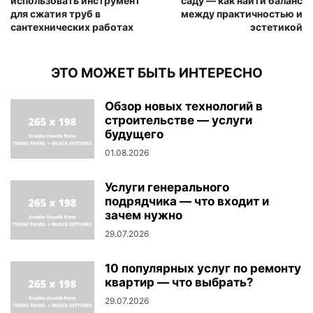
использовать инструмент
саду — как найти баланс
для сжатия труб в
между практичностью и
сантехнических работах
эстетикой
ЭТО МОЖЕТ БЫТЬ ИНТЕРЕСНО
Обзор новых технологий в
строительстве — услуги
будущего
01.08.2026
Услуги генерального
подрядчика — что входит и
зачем нужно
29.07.2026
10 популярных услуг по ремонту
квартир — что выбрать?
29.07.2026