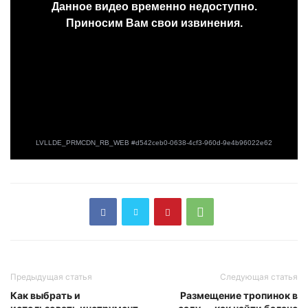
Предыдущая статья
Следующая статья
Как выбрать и
Размещение тропинок в