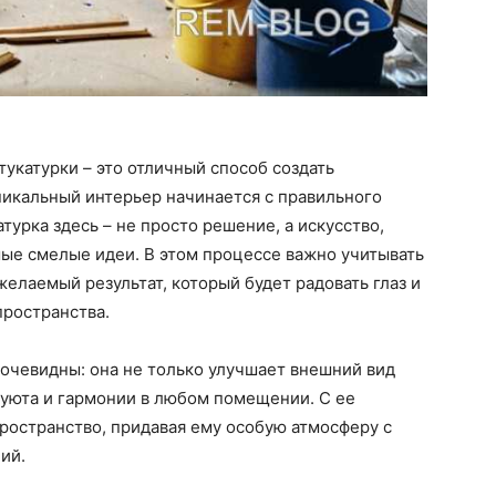
укатурки – это отличный способ создать
никальный интерьер начинается с правильного
турка здесь – не просто решение, а искусство,
мые смелые идеи. В этом процессе важно учитывать
 желаемый результат, который будет радовать глаз и
пространства.
очевидны: она не только улучшает внешний вид
у уюта и гармонии в любом помещении. С ее
остранство, придавая ему особую атмосферу с
ий.