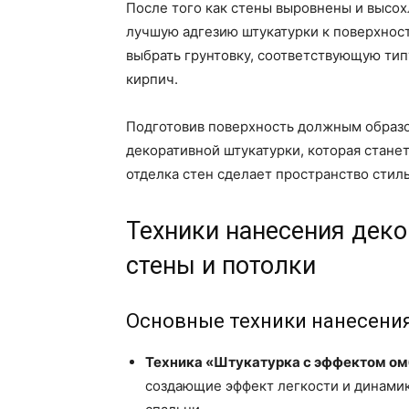
После того как стены выровнены и высох
лучшую адгезию штукатурки к поверхнос
выбрать грунтовку, соответствующую типу
кирпич.
Подготовив поверхность должным образо
декоративной штукатурки, которая стане
отделка стен сделает пространство сти
Техники нанесения деко
стены и потолки
Основные техники нанесени
Техника «Штукатурка с эффектом ом
создающие эффект легкости и динамик