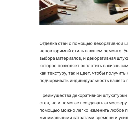
Отделка стен с помощью декоративной шт
неповторимый стиль в вашем ремонте. У
выбора материалов, и декоративная штука
которое позволяет воплотить в жизнь са
как текстуру, так и цвет, чтобы получить
подчеркивать индивидуальность вашего 
Преимущества декоративной штукатурки 
стен, но и помогает создавать атмосфер
помощью можно легко изменить любое пр
минимальными затратами времени и усил