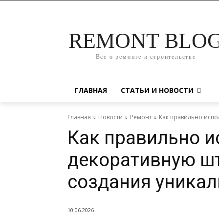
REMONT BLO
Всё о ремонте и строительстве
ГЛАВНАЯ
СТАТЬИ И НОВОСТИ
Главная
Новости
Ремонт
Как правильно испо
Как правильно и
декоративную шт
создания уникал
10.06.2026