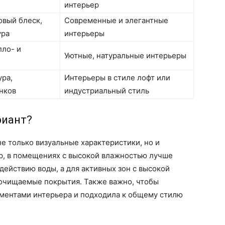
интерьер
овый блеск,
Современные и элегантные
ура
интерьеры
пло- и
Уютные, натуральные интерьеры
ра,
Интерьеры в стиле лофт или
нков
индустриальный стиль
риант?
не только визуальные характеристики, но и
р, в помещениях с высокой влажностью лучше
здействию воды, а для активных зон с высокой
 очищаемые покрытия. Также важно, чтобы
ементами интерьера и подходила к общему стилю