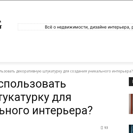
G
Всё о недвижимости, дизайне интерьера, 
льзовать декоративную штукатурку для создания уникального интерьера?
спользовать
укатурку для
ьного интерьера?
93