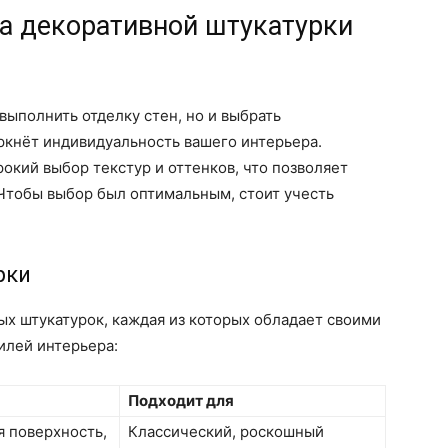
а декоративной штукатурки
выполнить отделку стен, но и выбрать
ркнёт индивидуальность вашего интерьера.
кий выбор текстур и оттенков, что позволяет
Чтобы выбор был оптимальным, стоит учесть
рки
х штукатурок, каждая из которых обладает своими
илей интерьера:
Подходит для
я поверхность,
Классический, роскошный