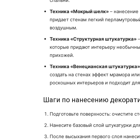
спальни.
Техника «Мокрый шелк»
– нанесение 
придает стенам легкий перламутровый
воздушным.
Техника «Структурная штукатурка»
–
которые придают интерьеру необычный
прихожей.
Техника «Венецианская штукатурка»
создать на стенах эффект мрамора или
роскошных интерьеров и подходит для 
Шаги по нанесению декорат
Подготовьте поверхность: очистите ст
Нанесите базовый слой штукатурки дл
После высыхания первого слоя нанес