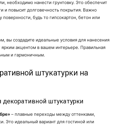
ли, необходимо нанести грунтовку. Это обеспечит
ти и повысит долговечность покрытия. Важно
 поверхности, будь то гипсокартон, бетон или
м, вы создадите идеальные условия для нанесения
т ярким акцентом в вашем интерьере. Правильная
льным и гармоничным.
ративной штукатурки на
я декоративной штукатурки
бре»
– плавные переходы между оттенками,
и. Это идеальный вариант для гостиной или