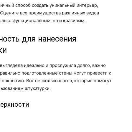
личный способ создать уникальный интерьер,
. Оцените все преимущества различных видов
только функциональным, но и красивым.
ность для нанесения
ки
 выглядела идеально и прослужила долго, важно
правильно подготовленные стены могут привести к
 покрытию. Вот несколько шагов, которые помогут
льзованием штукатурки.
верхности