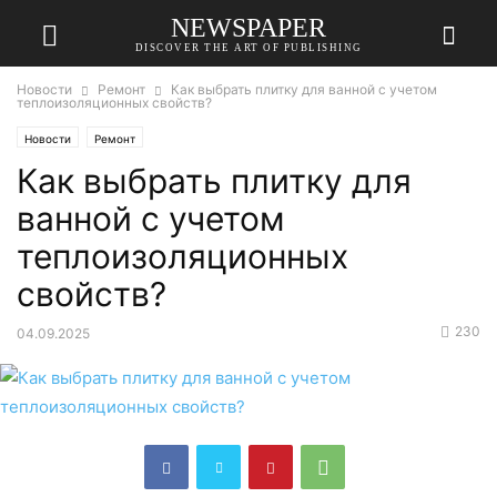
NEWSPAPER
DISCOVER THE ART OF PUBLISHING
Новости
Ремонт
Как выбрать плитку для ванной с учетом
теплоизоляционных свойств?
Новости
Ремонт
Как выбрать плитку для
ванной с учетом
теплоизоляционных
свойств?
230
04.09.2025