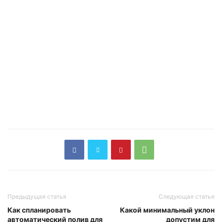
Предыдущая статья
Следующая статья
Как спланировать
Какой минимальный уклон
автоматический полив для
допустим для