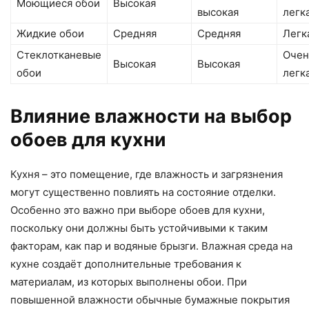
Моющиеся обои
Высокая
высокая
легк
Жидкие обои
Средняя
Средняя
Легк
Стеклотканевые
Очен
Высокая
Высокая
обои
легк
Влияние влажности на выбор
обоев для кухни
Кухня – это помещение, где влажность и загрязнения
могут существенно повлиять на состояние отделки.
Особенно это важно при выборе обоев для кухни,
поскольку они должны быть устойчивыми к таким
факторам, как пар и водяные брызги. Влажная среда на
кухне создаёт дополнительные требования к
материалам, из которых выполнены обои. При
повышенной влажности обычные бумажные покрытия