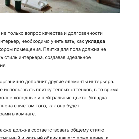
 не только вопрос качества и долговечности
нтерьер, необходимо учитывать, как
укладка
кором помещения. Плитка для пола должна не
ь стиль интерьера, создавая идеальное
ия.
я органично дополнит другие элементы интерьера.
 использовать плитку теплых оттенков, в то время
более холодные и нейтральные цвета. Укладка
нена с учетом того, как она будет
рами в комнате.
 также должна соответствовать общему стилю
стильный и уютный облик вашего помещения, а