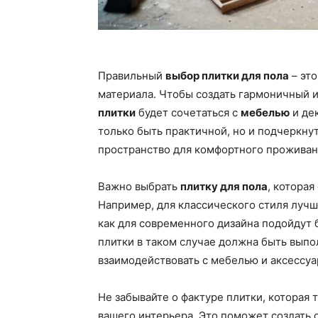
Правильный
выбор плитки для пола
– это
материала. Чтобы создать гармоничный и
плитки
будет сочетаться с
мебелью
и де
только быть практичной, но и подчеркнут
пространство для комфортного проживан
Важно выбрать
плитку для пола
, котора
Например, для классического стиля лучше
как для современного дизайна подойдут 
плитки в таком случае должна быть выпол
взаимодействовать с мебелью и аксессуа
Не забывайте о фактуре плитки, которая
вашего интерьера. Это поможет создать 