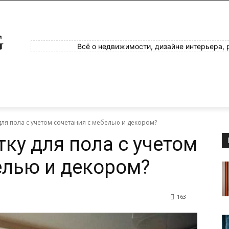
G
Всё о недвижимости, дизайне интерьера, 
для пола с учетом сочетания с мебелью и декором?
ку для пола с учетом
елью и декором?
163