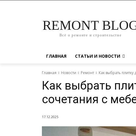
REMONT BLO
Всё о ремонте и строительстве
ГЛАВНАЯ
СТАТЬИ И НОВОСТИ
Главная
Новости
Ремонт
Как выбрать плитку 
Как выбрать плит
сочетания с меб
17.12.2025