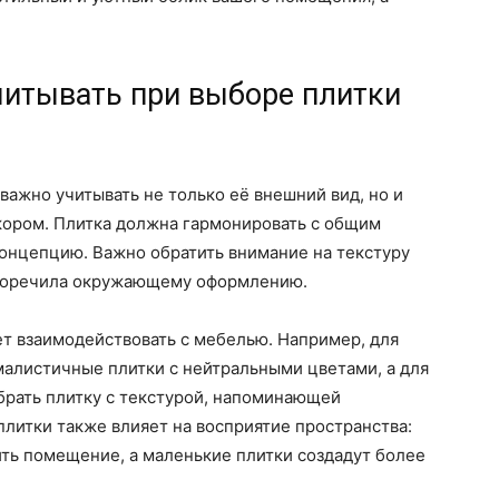
читывать при выборе плитки
важно учитывать не только её внешний вид, но и
екором. Плитка должна гармонировать с общим
онцепцию. Важно обратить внимание на текстуру
тиворечила окружающему оформлению.
дет взаимодействовать с мебелью. Например, для
алистичные плитки с нейтральными цветами, а для
брать плитку с текстурой, напоминающей
плитки также влияет на восприятие пространства:
ть помещение, а маленькие плитки создадут более