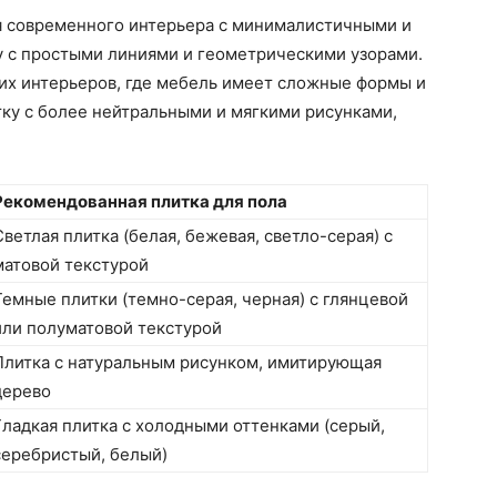
ля современного интерьера с минималистичными и
 с простыми линиями и геометрическими узорами.
их интерьеров, где мебель имеет сложные формы и
тку с более нейтральными и мягкими рисунками,
Рекомендованная плитка для пола
Светлая плитка (белая, бежевая, светло-серая) с
матовой текстурой
Темные плитки (темно-серая, черная) с глянцевой
или полуматовой текстурой
Плитка с натуральным рисунком, имитирующая
дерево
Гладкая плитка с холодными оттенками (серый,
серебристый, белый)