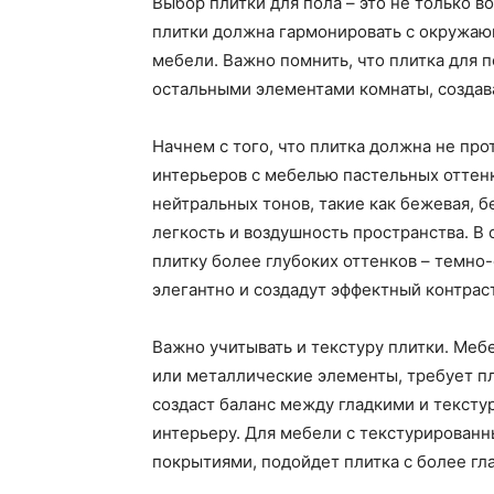
Выбор плитки для пола – это не только в
плитки должна гармонировать с окружаю
мебели. Важно помнить, что плитка для п
остальными элементами комнаты, создав
Начнем с того, что плитка должна не пр
интерьеров с мебелью пастельных оттенк
нейтральных тонов, такие как бежевая, б
легкость и воздушность пространства. В
плитку более глубоких оттенков – темно
элегантно и создадут эффектный контраст
Важно учитывать и текстуру плитки. Меб
или металлические элементы, требует пл
создаст баланс между гладкими и тексту
интерьеру. Для мебели с текстурирован
покрытиями, подойдет плитка с более гл