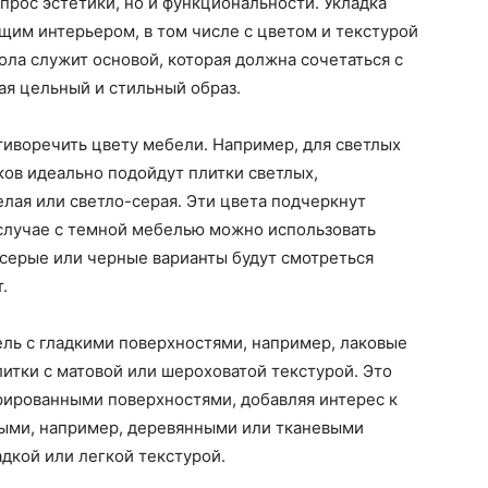
опрос эстетики, но и функциональности. Укладка
щим интерьером, в том числе с цветом и текстурой
ола служит основой, которая должна сочетаться с
ая цельный и стильный образ.
отиворечить цвету мебели. Например, для светлых
ов идеально подойдут плитки светлых,
елая или светло-серая. Эти цвета подчеркнут
 случае с темной мебелью можно использовать
-серые или черные варианты будут смотреться
.
ель с гладкими поверхностями, например, лаковые
итки с матовой или шероховатой текстурой. Это
рированными поверхностями, добавляя интерес к
ными, например, деревянными или тканевыми
адкой или легкой текстурой.