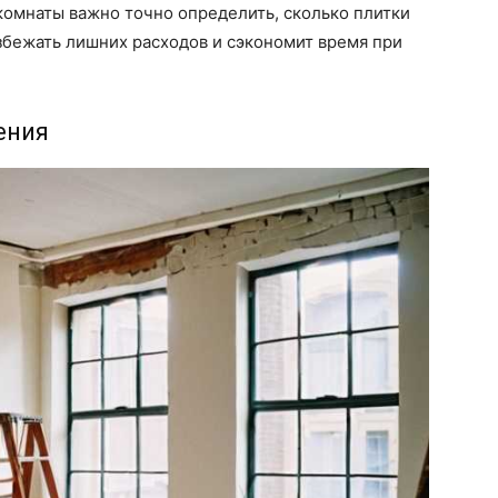
комнаты важно точно определить, сколько плитки
збежать лишних расходов и сэкономит время при
ения