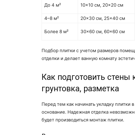
До 4 м²
10×10 см, 20×20 см
4–8 м²
20×30 см, 25×40 см
Более 8 м²
30×60 см, 60×60 см
Подбор плитки с учетом размеров помещ
отделки и делает ванную комнату эстети
Как подготовить стены 
грунтовка, разметка
Перед тем как начинать укладку плитки 
основание. Надежная отделка невозможна
будет производиться монтаж плитки.