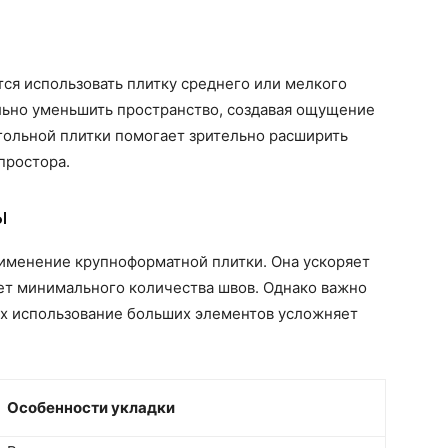
я использовать плитку среднего или мелкого
льно уменьшить пространство, создавая ощущение
гольной плитки помогает зрительно расширить
простора.
ы
именение крупноформатной плитки. Она ускоряет
ет минимального количества швов. Однако важно
ях использование больших элементов усложняет
Особенности укладки