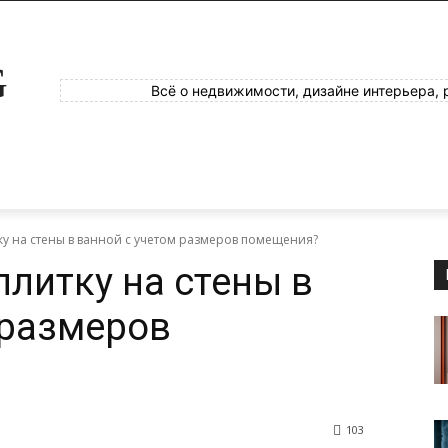
G
Всё о недвижимости, дизайне интерьера, 
тку на стены в ванной с учетом размеров помещения?
плитку на стены в
 размеров
103