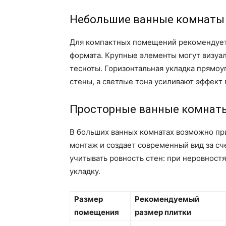
Небольшие ванные комнаты
Для компактных помещений рекомендуетс
формата. Крупные элементы могут визуа
тесноты. Горизонтальная укладка прямоу
стены, а светлые тона усиливают эффект 
Просторные ванные комнат
В больших ванных комнатах возможно пр
монтаж и создает современный вид за сч
учитывать ровность стен: при неровност
укладку.
Размер
Рекомендуемый
помещения
размер плитки