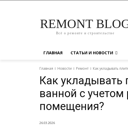
REMONT BLO
Всё о ремонте и строительстве
ГЛАВНАЯ
СТАТЬИ И НОВОСТИ
Главная
Новости
Ремонт
Как укладывать пли
Как укладывать 
ванной с учетом
помещения?
26.03.2026