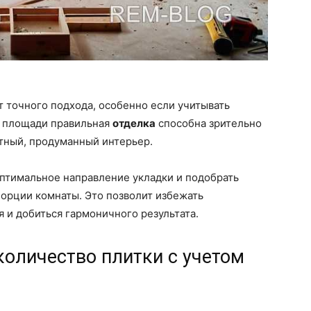
т точного подхода, особенно если учитывать
й площади правильная
отделка
способна зрительно
атный, продуманный интерьер.
оптимальное направление укладки и подобрать
орции комнаты. Это позволит избежать
 и добиться гармоничного результата.
количество плитки с учетом