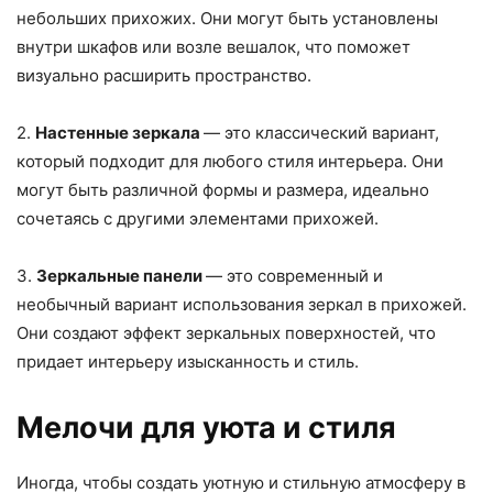
небольших прихожих. Они могут быть установлены
внутри шкафов или возле вешалок, что поможет
визуально расширить пространство.
2.
Настенные зеркала
— это классический вариант,
который подходит для любого стиля интерьера. Они
могут быть различной формы и размера, идеально
сочетаясь с другими элементами прихожей.
3.
Зеркальные панели
— это современный и
необычный вариант использования зеркал в прихожей.
Они создают эффект зеркальных поверхностей, что
придает интерьеру изысканность и стиль.
Мелочи для уюта и стиля
Иногда, чтобы создать уютную и стильную атмосферу в