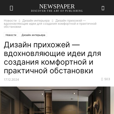
NEWSPAPER
DISCOVER THE ART OF PUBLISHING
Новости
Дизайн интерьера
Дизайн прихожей —
вдохновляющие идеи для создания комфортной и практичной
обстановки
Новости
Дизайн интерьера
Дизайн прихожей —
вдохновляющие идеи для
создания комфортной и
практичной обстановки
503
17.12.2024