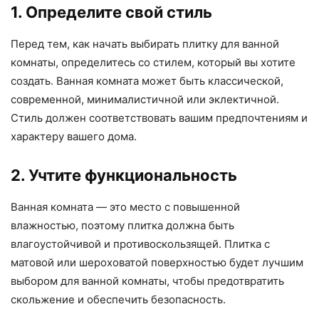
1. Определите свой стиль
Перед тем, как начать выбирать плитку для ванной
комнаты, определитесь со стилем, который вы хотите
создать. Ванная комната может быть классической,
современной, минималистичной или эклектичной.
Стиль должен соответствовать вашим предпочтениям и
характеру вашего дома.
2. Учтите функциональность
Ванная комната — это место с повышенной
влажностью, поэтому плитка должна быть
влагоустойчивой и противоскользящей. Плитка с
матовой или шероховатой поверхностью будет лучшим
выбором для ванной комнаты, чтобы предотвратить
скольжение и обеспечить безопасность.