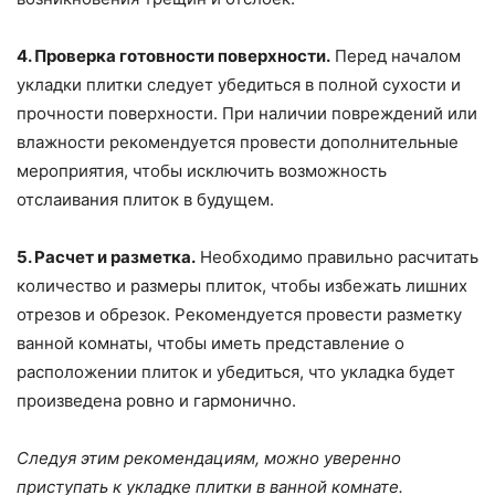
4. Проверка готовности поверхности.
Перед началом
укладки плитки следует убедиться в полной сухости и
прочности поверхности. При наличии повреждений или
влажности рекомендуется провести дополнительные
мероприятия, чтобы исключить возможность
отслаивания плиток в будущем.
5. Расчет и разметка.
Необходимо правильно расчитать
количество и размеры плиток, чтобы избежать лишних
отрезов и обрезок. Рекомендуется провести разметку
ванной комнаты, чтобы иметь представление о
расположении плиток и убедиться, что укладка будет
произведена ровно и гармонично.
Следуя этим рекомендациям, можно уверенно
приступать к укладке плитки в ванной комнате.