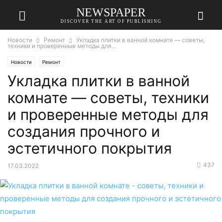
NEWSPAPER
DISCOVER THE ART OF PUBLISHING
Новости
Ремонт
Укладка плитки в ванной комнате — советы,
техники и проверенные методы для...
Новости
Ремонт
Укладка плитки в ванной
комнате — советы, техники
и проверенные методы для
создания прочного и
эстетичного покрытия
437
17.03.2022