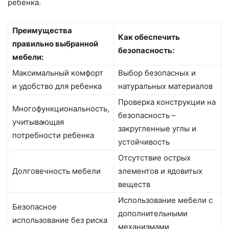
ребенка.
Преимущества
Как обеспечить
правильно выбранной
безопасность:
мебели:
Максимальный комфорт
Выбор безопасных и
и удобство для ребенка
натуральных материалов
Проверка конструкции на
Многофункциональность,
безопасность –
учитывающая
закругленные углы и
потребности ребенка
устойчивость
Отсутствие острых
Долговечность мебели
элементов и ядовитых
веществ
Использование мебели с
Безопасное
дополнительными
использование без риска
механизмами