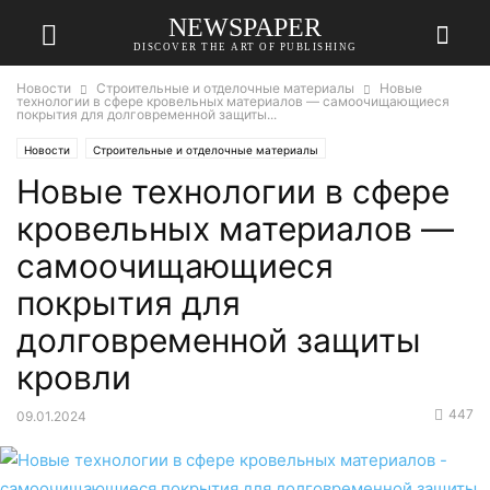
NEWSPAPER
DISCOVER THE ART OF PUBLISHING
Новости
Строительные и отделочные материалы
Новые
технологии в сфере кровельных материалов — самоочищающиеся
покрытия для долговременной защиты...
Новости
Строительные и отделочные материалы
Новые технологии в сфере
кровельных материалов —
самоочищающиеся
покрытия для
долговременной защиты
кровли
447
09.01.2024