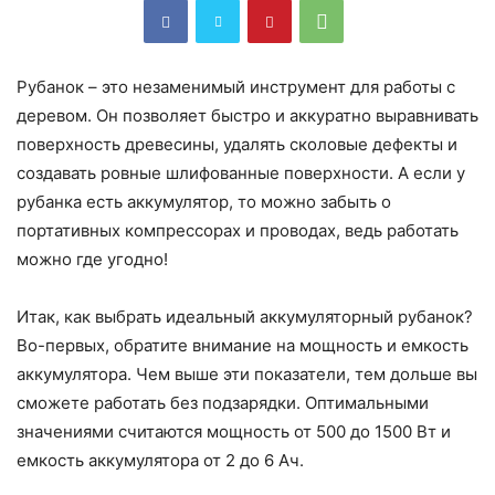
Рубанок – это незаменимый инструмент для работы с
деревом. Он позволяет быстро и аккуратно выравнивать
поверхность древесины, удалять сколовые дефекты и
создавать ровные шлифованные поверхности. А если у
рубанка есть аккумулятор, то можно забыть о
портативных компрессорах и проводах, ведь работать
можно где угодно!
Итак, как выбрать идеальный аккумуляторный рубанок?
Во-первых, обратите внимание на мощность и емкость
аккумулятора. Чем выше эти показатели, тем дольше вы
сможете работать без подзарядки. Оптимальными
значениями считаются мощность от 500 до 1500 Вт и
емкость аккумулятора от 2 до 6 Ач.