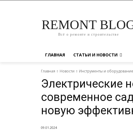
REMONT BLO
Всё о ремонте и строительстве
ГЛАВНАЯ
СТАТЬИ И НОВОСТИ
Главная
Новости
Инструменты и оборудовани
Электрические 
современное са
новую эффективн
09.01.2024