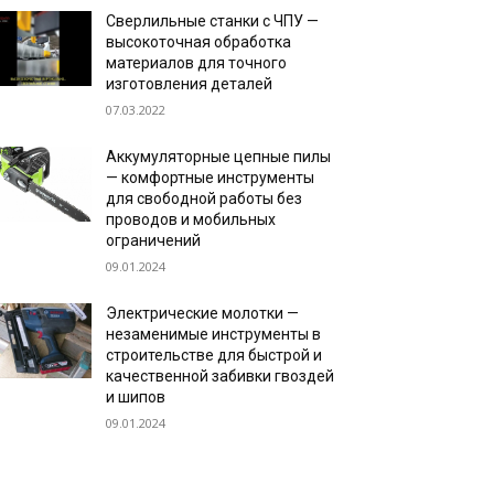
Сверлильные станки с ЧПУ —
высокоточная обработка
материалов для точного
изготовления деталей
07.03.2022
Аккумуляторные цепные пилы
— комфортные инструменты
для свободной работы без
проводов и мобильных
ограничений
09.01.2024
Электрические молотки —
незаменимые инструменты в
строительстве для быстрой и
качественной забивки гвоздей
и шипов
09.01.2024