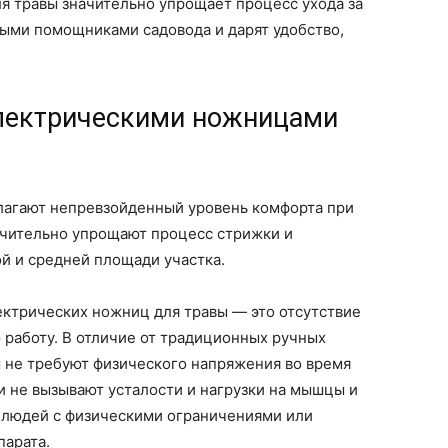
я травы значительно упрощает процесс ухода за
ными помощниками садовода и дарят удобство,
электрическими ножницами
лагают непревзойденный уровень комфорта при
ачительно упрощают процесс стрижки и
й и средней площади участка.
ктрических ножниц для травы — это отсутствие
 работу. В отличие от традиционных ручных
 не требуют физического напряжения во время
 не вызывают усталости и нагрузки на мышцы и
я людей с физическими ограничениями или
парата.