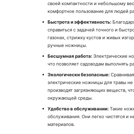
своей компактности и небольшому вес
комфортное пользование для людей ра
Быстрота и эффективность:
Благодаря
справиться с задачей точного и быстр
газонах, стрижку кустов и живых изго
ручные ножницы.
Бесшумная работа:
Электрические но
что позволяет садоводам выполнять р
Экологически безопасные:
Сравнивая
электрические ножницы для травы не 
производят загрязняющих веществ, чт
окружающей среды.
Удобство в обслуживании:
Такие ножн
обслуживания. Они легко чистятся и н
материалов.