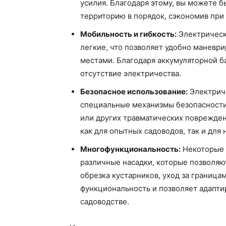
усилия. Благодаря этому, вы можете б
территорию в порядок, сэкономив при 
Мобильность и гибкость:
Электрическ
легкие, что позволяет удобно маневр
местами. Благодаря аккумуляторной б
отсутствие электричества.
Безопасное использование:
Электрич
специальные механизмы безопасности
или других травматических поврежден
как для опытных садоводов, так и для
Многофункциональность:
Некоторые 
различные насадки, которые позволяют
обрезка кустарников, уход за граница
функциональность и позволяет адапти
садоводстве.