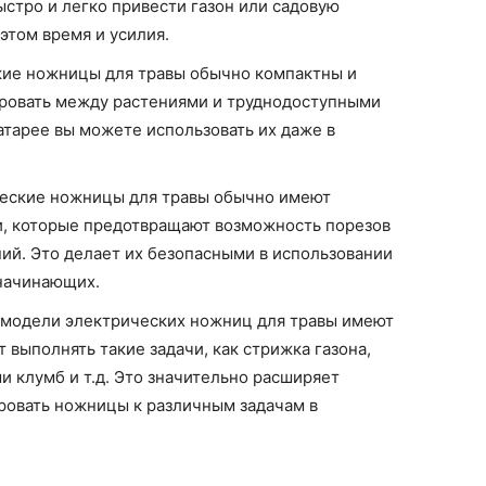
ыстро и легко привести газон или садовую
этом время и усилия.
ие ножницы для травы обычно компактны и
ировать между растениями и труднодоступными
атарее вы можете использовать их даже в
еские ножницы для травы обычно имеют
, которые предотвращают возможность порезов
ий. Это делает их безопасными в использовании
 начинающих.
модели электрических ножниц для травы имеют
 выполнять такие задачи, как стрижка газона,
ми клумб и т.д. Это значительно расширяет
ровать ножницы к различным задачам в