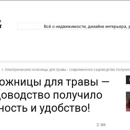
G
Всё о недвижимости, дизайне интерьера, 
е
Электрические ножницы для травы - современное садоводство получил
ножницы для травы —
доводство получило
ость и удобство!
509