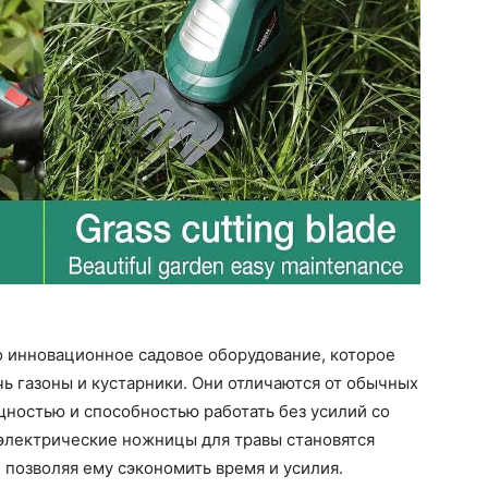
о инновационное садовое оборудование, которое
чь газоны и кустарники. Они отличаются от обычных
ностью и способностью работать без усилий со
 электрические ножницы для травы становятся
позволяя ему сэкономить время и усилия.