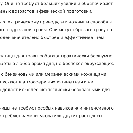
у. Они не требуют больших усилий и обеспечивают
зных возрастов и физической подготовки.
 электрическому приводу, эти ножницы способны
ого подрезания травы. Они могут обрезать траву на
родей значительно быстрее и эффективнее, чем
жницы для травы работают практически бесшумно,
аботы в любое время дня, не беспокоя окружающих.
 с бензиновыми или механическими ножницами,
пускают в атмосферу выхлопные газы и не
о делает их более экологически безопасными для
ицы не требуют особых навыков или интенсивного
е требуют замены масла или других расходных