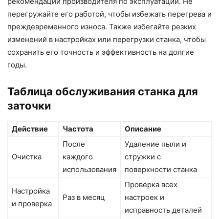
рекомендации производителя по эксплуатации. Не
перегружайте его работой, чтобы избежать перегрева и
преждевременного износа. Также избегайте резких
изменений в настройках или перегрузки станка, чтобы
сохранить его точность и эффективность на долгие
годы.
Таблица обслуживания станка для
заточки
Действие
Частота
Описание
После
Удаление пыли и
Очистка
каждого
стружки с
использования
поверхности станка
Проверка всех
Настройка
Раз в месяц
настроек и
и проверка
исправность деталей