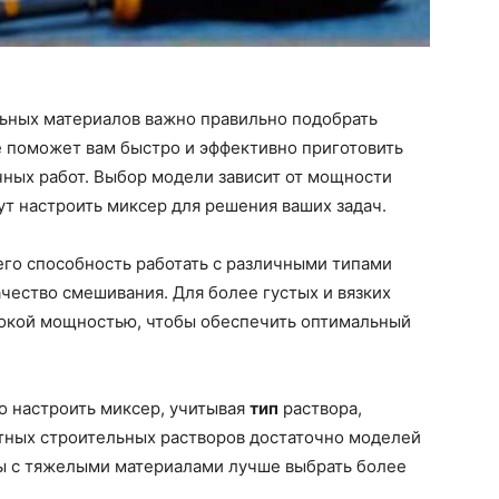
ьных материалов важно правильно подобрать
е поможет вам быстро и эффективно приготовить
чных работ. Выбор модели зависит от мощности
ут настроить миксер для решения ваших задач.
его способность работать с различными типами
качество смешивания. Для более густых и вязких
сокой мощностью, чтобы обеспечить оптимальный
о настроить миксер, учитывая
тип
раствора,
ртных строительных растворов достаточно моделей
ты с тяжелыми материалами лучше выбрать более