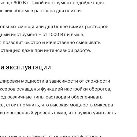
ью до 600 Вт. Такой инструмент подойдет для
ьших объемов раствора для плитки.
ельных смесей или для более вязких растворов
ный инструмент – от 1000 Вт и выше.
 позволит быстро и качественно смешивать
истенцию даже при интенсивной работе.
 и эксплуатации
улировки мощности в зависимости от сложности
ксеров оснащены функцией настройки оборотов,
под различные типы раствора и обеспечивать
е, стоит помнить, что высокая мощность миксера
 и повышенный уровень шума, что нужно учитывать
го миксера зависит от множества факторов,