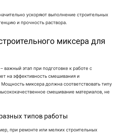
значительно ускоряют выполнение строительных
тенцию и прочность раствора.
строительного миксера для
 важный этап при подготовке к работе с
яет на эффективность смешивания и
 Мощность миксера должна соответствовать типу
высококачественное смешивание материалов, не
разных типов работы
мер, при ремонте или мелких строительных