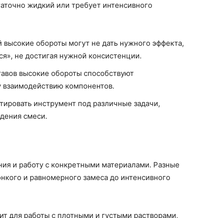
таточно жидкий или требует интенсивного
й высокие обороты могут не дать нужного эффекта,
ься», не достигая нужной консистенции.
тавов высокие обороты способствуют
 взаимодействию компонентов.
тировать инструмент под различные задачи,
ждения смеси.
ния и работу с конкретными материалами. Разные
тонкого и равномерного замеса до интенсивного
т для работы с плотными и густыми растворами,