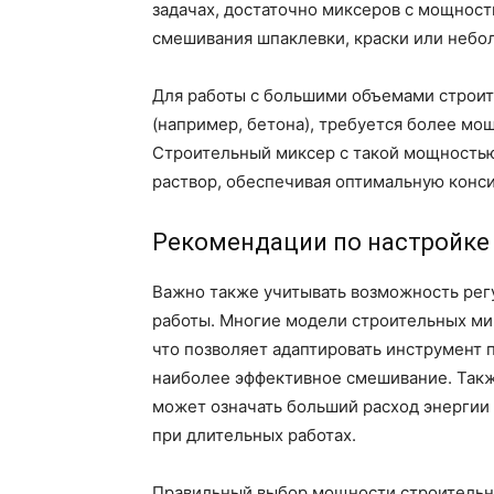
задачах, достаточно миксеров с мощност
смешивания шпаклевки, краски или небол
Для работы с большими объемами строит
(например, бетона), требуется более мощ
Строительный миксер с такой мощностью
раствор, обеспечивая оптимальную конс
Рекомендации по настройке
Важно также учитывать возможность рег
работы. Многие модели строительных ми
что позволяет адаптировать инструмент 
наиболее эффективное смешивание. Такж
может означать больший расход энергии
при длительных работах.
Правильный выбор мощности строительно