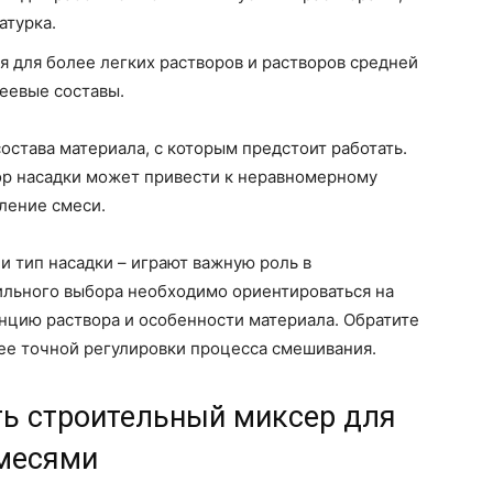
атурка.
я для более легких растворов и растворов средней
леевые составы.
состава материала, с которым предстоит работать.
ор насадки может привести к неравномерному
ление смеси.
и тип насадки – играют важную роль в
ильного выбора необходимо ориентироваться на
нцию раствора и особенности материала. Обратите
ее точной регулировки процесса смешивания.
ть строительный миксер для
смесями