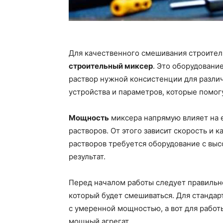
Для качественного смешивания строител
строительный миксер
. Это оборудовани
раствор нужной консистенции для разли
устройства и параметров, которые помог
Мощность
миксера напрямую влияет на 
растворов. От этого зависит скорость и 
растворов требуется оборудование с вы
результат.
Перед началом работы следует правильн
который будет смешиваться. Для станда
с умеренной мощностью, а вот для рабо
мощный агрегат.