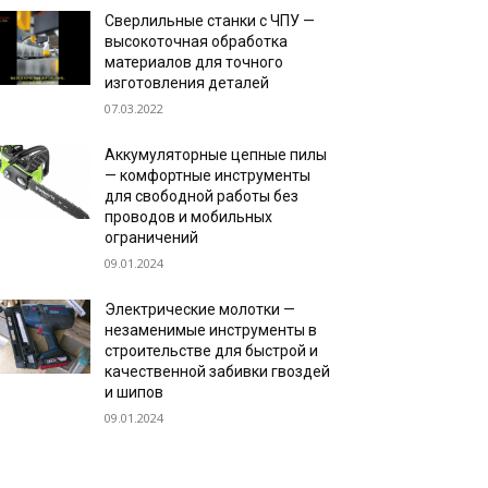
Сверлильные станки с ЧПУ —
высокоточная обработка
материалов для точного
изготовления деталей
07.03.2022
Аккумуляторные цепные пилы
— комфортные инструменты
для свободной работы без
проводов и мобильных
ограничений
09.01.2024
Электрические молотки —
незаменимые инструменты в
строительстве для быстрой и
качественной забивки гвоздей
и шипов
09.01.2024