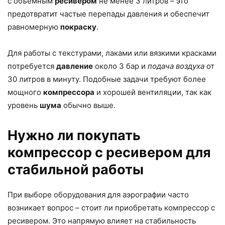
с объёмным
ресивером
не менее 3 литров – это
предотвратит частые перепады давления и обеспечит
равномерную
покраску
.
Для работы с текстурами, лаками или вязкими красками
потребуется
давление
около 3 бар и
подача воздуха
от
30 литров в минуту. Подобные задачи требуют более
мощного
компрессора
и хорошей вентиляции, так как
уровень
шума
обычно выше.
Нужно ли покупать
компрессор с ресивером для
стабильной работы
При выборе оборудования для аэрографии часто
возникает вопрос – стоит ли приобретать компрессор с
ресивером. Это напрямую влияет на стабильность