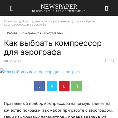
NEWSPAPER
DISCOVER THE ART OF PUBLISHING
Новости
Инструменты и оборудование
Как выбрать
компрессор для аэрографа
Новости
Инструменты и оборудование
Как выбрать компрессор
для аэрографа
231
08.02.2025
Правильный подбор компрессора напрямую влияет на
качество покраски и комфорт при работе с аэрографом.
Один из ключевых параметров –
подача воздуха
, от