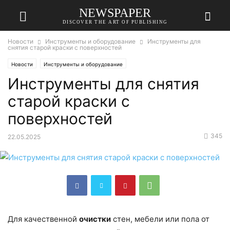
NEWSPAPER
DISCOVER THE ART OF PUBLISHING
Новости
Инструменты и оборудование
Инструменты для
снятия старой краски с поверхностей
Новости
Инструменты и оборудование
Инструменты для снятия
старой краски с
поверхностей
345
22.05.2025
Для качественной
очистки
стен, мебели или пола от