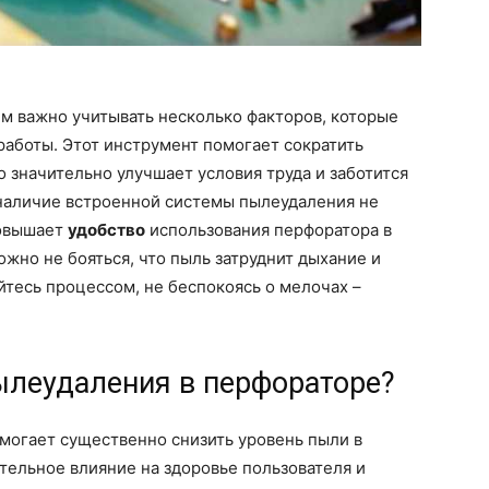
м важно учитывать несколько факторов, которые
работы. Этот инструмент помогает сократить
то значительно улучшает условия труда и заботится
 наличие встроенной системы пылеудаления не
повышает
удобство
использования перфоратора в
жно не бояться, что пыль затруднит дыхание и
тесь процессом, не беспокоясь о мелочах –
ылеудаления в перфораторе?
могает существенно снизить уровень пыли в
тельное влияние на здоровье пользователя и