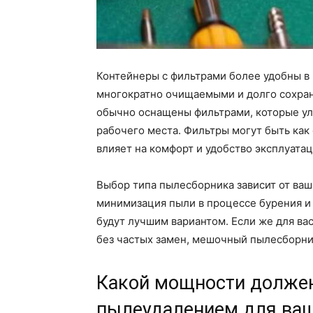
Контейнеры с фильтрами более удобны в 
многократно очищаемыми и долго сохра
обычно оснащены фильтрами, которые ула
рабочего места. Фильтры могут быть как
влияет на комфорт и удобство эксплуата
Выбор типа пылесборника зависит от ваш
минимизация пыли в процессе бурения и 
будут лучшим вариантом. Если же для ва
без частых замен, мешочный пылесборн
Какой мощности должен
пылеудалением для ваш