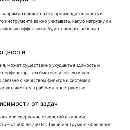
напрямую влияет на его производительность и
о инструмента важно учитывать, какую нагрузку он
насколько эффективно будет очищать рабочую
мощности
ния, может существенно ухудшить видимость и
 перфоратор, тем быстрее и эффективнее
 связано с качеством фильтра и системой
ивать чистоту в рабочем пространстве.
исимости от задач
енах или сверление отверстий в кирпиче,
и – от 600 до 750 Вт. Такой инструмент обеспечит