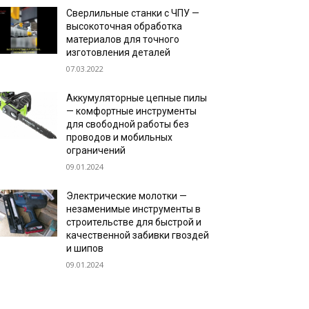
Сверлильные станки с ЧПУ —
высокоточная обработка
материалов для точного
изготовления деталей
07.03.2022
Аккумуляторные цепные пилы
— комфортные инструменты
для свободной работы без
проводов и мобильных
ограничений
09.01.2024
Электрические молотки —
незаменимые инструменты в
строительстве для быстрой и
качественной забивки гвоздей
и шипов
09.01.2024