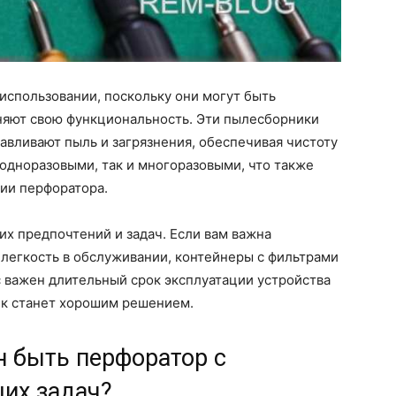
использовании, поскольку они могут быть
няют свою функциональность. Эти пылесборники
вливают пыль и загрязнения, обеспечивая чистоту
 одноразовыми, так и многоразовыми, что также
ции перфоратора.
их предпочтений и задач. Если вам важна
легкость в обслуживании, контейнеры с фильтрами
с важен длительный срок эксплуатации устройства
ик станет хорошим решением.
 быть перфоратор с
их задач?