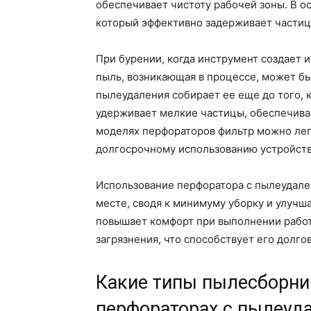
обеспечивает чистоту рабочей зоны. В о
который эффективно задерживает частицы
При бурении, когда инструмент создает 
пыль, возникающая в процессе, может бы
пылеудаления собирает ее еще до того, 
удерживает мелкие частицы, обеспечивая
моделях перфораторов фильтр можно легк
долгосрочному использованию устройств
Использование перфоратора с пылеудале
месте, сводя к минимуму уборку и улучша
повышает комфорт при выполнении работ
загрязнения, что способствует его долго
Какие типы пылесборни
перфораторах с пылеуд