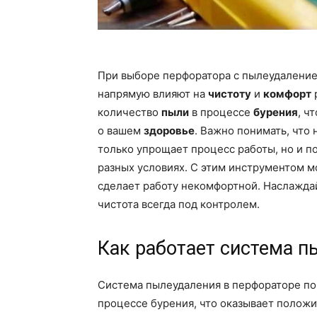
При выборе перфоратора с пылеудаление
напрямую влияют на
чистоту
и
комфорт
количество
пыли
в процессе
бурения
, ч
о вашем
здоровье
. Важно понимать, что
только упрощает процесс работы, но и 
разных условиях. С этим инструментом мо
сделает работу некомфортной. Наслаждай
чистота всегда под контролем.
Как работает система п
Система пылеудаления в перфораторе по
процессе бурения, что оказывает положи