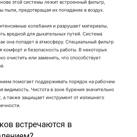
снове этой системы лежит встроенный фильтр,
 пыли, предотвращая их попадание в воздух.
интенсивные колебания и разрушает материалы,
ть вредной для дыхательных путей. Система
как она попадет в атмосферу. Специальный фильтр
 комфорт и безопасность работы. В некоторых
о очистить или заменить, что способствует
а.
нием помогает поддерживать порядок на рабочем
я видимость. Чистота в зоне бурения значительно
, а также защищает инструмент от излишнего
вечности.
ков встречаются в
алением?