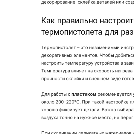
декорирование, склейка деталей или соз
Как правильно настроит
термопистолета для ра
Термопистолет – это незаменимый инстр
декоративных элементов. Чтобы добиться
настроить температуру устройства в зави
Температура влияет на скорость нагрева 
прочности склейки и внешнем виде готов
Для работы с
пластиком
рекомендуется у
около 200–220°C. При такой настройке пл
хорошо фиксирует детали. Важно выбир
воздуха точно на нужное место, не пере
При склеивании деликатных материалов 