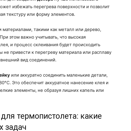
может избежать перегрева поверхности и позволит
шая текстуру или форму элементов.
 материалами, такими как металл или дерево,
При этом важно учитывать, что высокая
клея, и процесс склеивания будет происходить
ы не привести к перегреву материала или расплаву
и внешний вид соединений.
ейку
или аккуратно соединить маленькие детали,
80°C. Это обеспечит аккуратное нанесение клея и
елкие элементы, не образуя лишних капель или
для термопистолета: какие
х задач