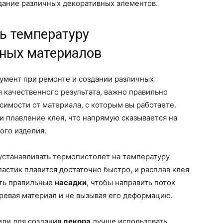
дание различных декоративных элементов.
ь температуру
зных материалов
умент при ремонте и создании различных
 качественного результата, важно правильно
симости от материала, с которым вы работаете.
и плавление клея, что напрямую сказывается на
ого изделия.
станавливать термопистолет на температуру
астик плавится достаточно быстро, и расплав клея
ать правильные
насадки
, чтобы направить поток
гревая материал и не вызывая его деформацию.
или для создания
декора
лучше использовать