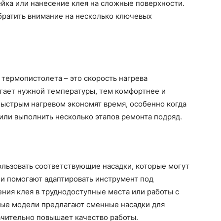
лейка или нанесение клея на сложные поверхности.
братить внимание на несколько ключевых
термопистолета – это скорость нагрева
игает нужной температуры, тем комфортнее и
быстрым нагревом экономят время, особенно когда
или выполнить несколько этапов ремонта подряд.
ользовать соответствующие насадки, которые могут
ни помогают адаптировать инструмент под
ения клея в труднодоступные места или работы с
ые модели предлагают сменные насадки для
начительно повышает качество работы.