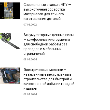
Сверлильные станки с ЧПУ —
высокоточная обработка
материалов для точного
изготовления деталей
07.03.2022
Аккумуляторные цепные пилы
— комфортные инструменты
для свободной работы без
проводов и мобильных
ограничений
09.01.2024
Электрические молотки —
незаменимые инструменты в
строительстве для быстрой и
качественной забивки гвоздей
и шипов
09.01.2024