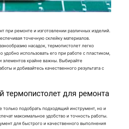
т при ремонте и изготовлении различных изделий.
беспечивая точечную склейку материалов.
азнообразию насадок, термопистолет легко
о удобно использовать его при работе с пластиком,
ии элементов крайне важны. Выбирайте
аботы и добивайтесь качественного результата с
й термопистолет для ремонта
е только подобрать подходящий инструмент, но и
спечат максимальное удобство и точность работы.
умент для быстрого и качественного выполнения