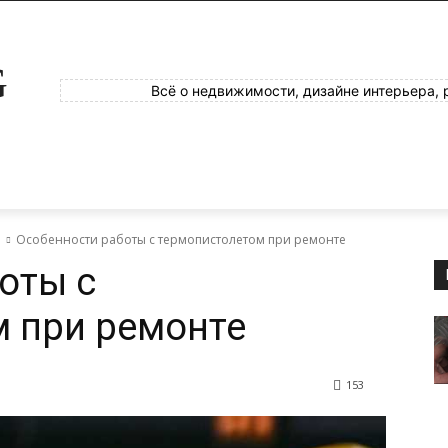
G
Всё о недвижимости, дизайне интерьера, 
е
Особенности работы с термопистолетом при ремонте
оты с
 при ремонте
153