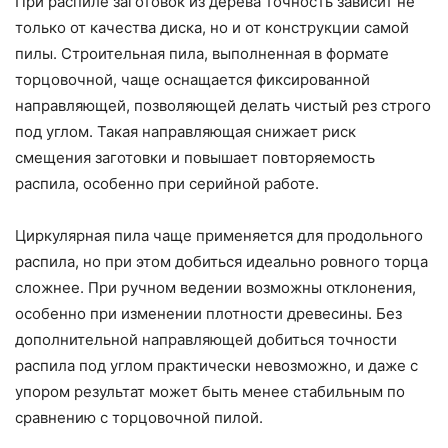
При распиле заготовок из дерева точность зависит не
только от качества диска, но и от конструкции самой
пилы. Строительная пила, выполненная в формате
торцовочной, чаще оснащается фиксированной
направляющей, позволяющей делать чистый рез строго
под углом. Такая направляющая снижает риск
смещения заготовки и повышает повторяемость
распила, особенно при серийной работе.
Циркулярная пила чаще применяется для продольного
распила, но при этом добиться идеально ровного торца
сложнее. При ручном ведении возможны отклонения,
особенно при изменении плотности древесины. Без
дополнительной направляющей добиться точности
распила под углом практически невозможно, и даже с
упором результат может быть менее стабильным по
сравнению с торцовочной пилой.