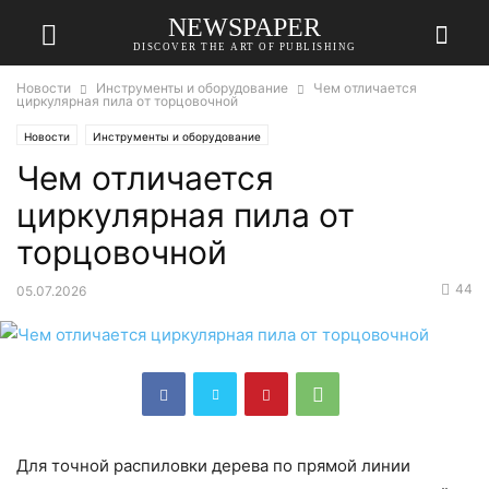
NEWSPAPER
DISCOVER THE ART OF PUBLISHING
Новости
Инструменты и оборудование
Чем отличается
циркулярная пила от торцовочной
Новости
Инструменты и оборудование
Чем отличается
циркулярная пила от
торцовочной
44
05.07.2026
Для точной распиловки дерева по прямой линии