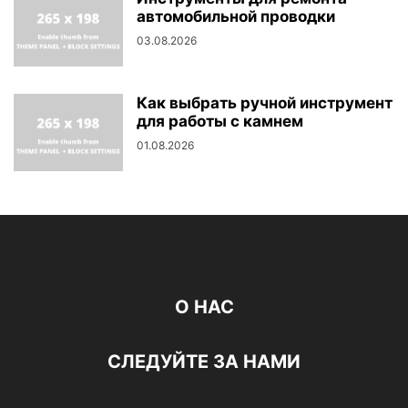
автомобильной проводки
03.08.2026
Как выбрать ручной инструмент
для работы с камнем
01.08.2026
О НАС
СЛЕДУЙТЕ ЗА НАМИ