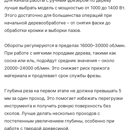
Для начала работы с ручным фрезером по дереву
лучше выбрать модель с мощностью от 1000 до 1400 Вт.
Этого достаточно для большинства операций при
начальной деревообработке – от снятия фаски до
обработки кромки и выборки пазов.
Обороты регулируются в пределах 16000–30000 об/мин.
При работе с мягкими породами дерева, такими как
сосна или ель, подойдут средние значения – около
20000–24000 об/мин. Это снижает риск прижога
материала и продлевает срок службы фрезы.
Глубина реза на первом этапе не должна превышать 5
мм за один проход. Это помогает избежать перегрузки
инструмента и получить ровную поверхность без
сколов. Лучше делать несколько проходов с
постепенным увеличением глубины, особенно при
работе с твердой древесиной.