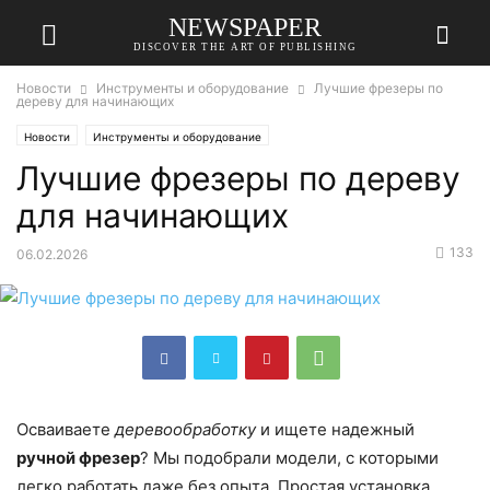
NEWSPAPER
DISCOVER THE ART OF PUBLISHING
Новости
Инструменты и оборудование
Лучшие фрезеры по
дереву для начинающих
Новости
Инструменты и оборудование
Лучшие фрезеры по дереву
для начинающих
133
06.02.2026
Осваиваете
деревообработку
и ищете надежный
ручной фрезер
? Мы подобрали модели, с которыми
легко работать даже без опыта. Простая установка,