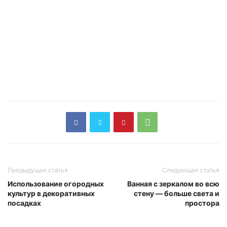
Предыдущая статья
Следующая статья
Использование огородных
Ванная с зеркалом во всю
культур в декоративных
стену — больше света и
посадках
простора