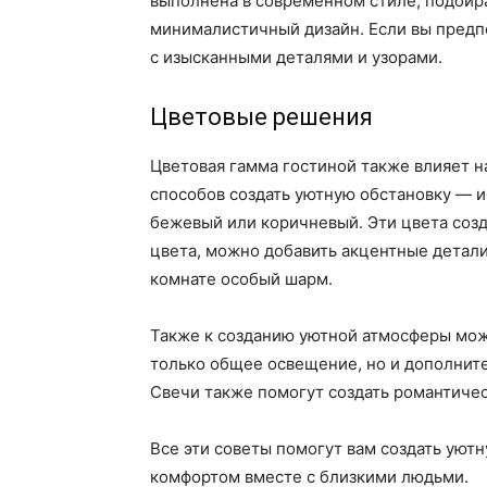
выполнена в современном стиле, подби
минималистичный дизайн. Если вы предп
с изысканными деталями и узорами.
Цветовые решения
Цветовая гамма гостиной также влияет н
способов создать уютную обстановку — и
бежевый или коричневый. Эти цвета созд
цвета, можно добавить акцентные детали
комнате особый шарм.
Также к созданию уютной атмосферы мож
только общее освещение, но и дополните
Свечи также помогут создать романтиче
Все эти советы помогут вам создать уют
комфортом вместе с близкими людьми.