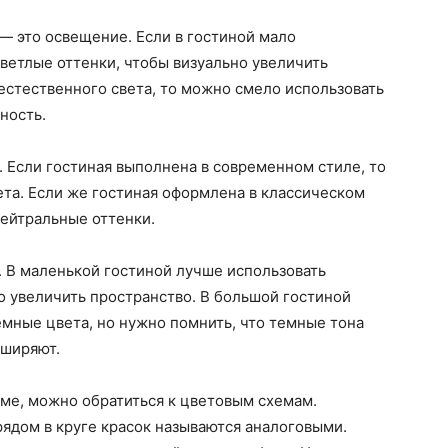
 — это освещение. Если в гостиной мало
светлые оттенки, чтобы визуально увеличить
 естественного света, то можно смело использовать
ность.
. Если гостиная выполнена в современном стиле, то
та. Если же гостиная оформлена в классическом
нейтральные оттенки.
 В маленькой гостиной лучше использовать
о увеличить пространство. В большой гостиной
емные цвета, но нужно помнить, что темные тона
сширяют.
мме, можно обратиться к цветовым схемам.
ядом в круге красок называются аналоговыми.