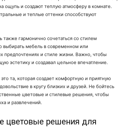
на ощупь и создают теплую атмосферу в комнате.
йтральные и теплые оттенки способствуют
ь также гармонично сочетаться со стилем
о выбирать мебель в современном или
их предпочтениях и стиле жизни. Важно, чтобы
ую эстетику и создавал цельное впечатление.
 это та, которая создает комфортную и приятную
довольствие в кругу близких и друзей. Не бойтесь
бственные цветовые и стилевые решения, чтобы
ыха и развлечений.
е цветовые решения для