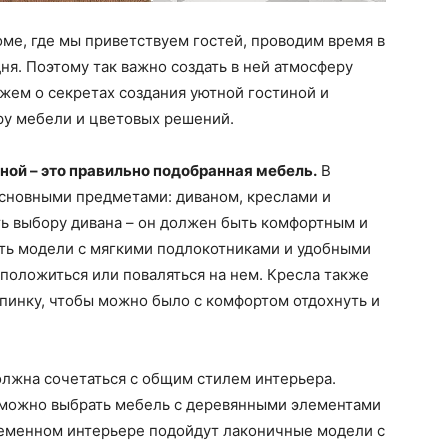
оме, где мы приветствуем гостей, проводим время в
ня. Поэтому так важно создать в ней атмосферу
ажем о секретах создания уютной гостиной и
у мебели и цветовых решений.
ной – это правильно подобранная мебель.
В
основными предметами: диваном, креслами и
ть выбору дивана – он должен быть комфортным и
ть модели с мягкими подлокотниками и удобными
положиться или поваляться на нем. Кресла также
пинку, чтобы можно было с комфортом отдохнуть и
олжна сочетаться с общим стилем интерьера.
 можно выбрать мебель с деревянными элементами
еменном интерьере подойдут лаконичные модели с