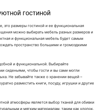
уютной гостиной
ие, это размеры гостиной и ее функциональная
мещения можно выбирать мебель разных размеров и
актная и функциональная мебель будет самым
мождать пространство большими и громоздкими
удобной и функциональной. Выбирайте
ми сиденьями, чтобы гости и вы сами могли
дыха. Не забывайте также о хранении вещей –
уратно разместить книги, посуду, игрушки и другие
ютной атмосферы является выбор тканей для обивки
туральным и мягким материалам, таким как хлопок,