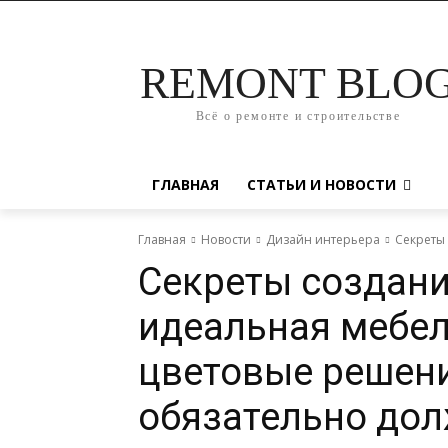
REMONT BLO
Всё о ремонте и строительстве
ГЛАВНАЯ
СТАТЬИ И НОВОСТИ
Главная
Новости
Дизайн интерьера
Секреты 
Секреты создани
идеальная мебел
цветовые решени
обязательно дол