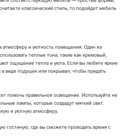
райте соответствующую мебель — простые формы,
очитаете классический стиль, то подойдет мебель
а атмосферу и уютность помещения. Один из
спользовать теплые тона, такие как кремовый,
ают ощущение тепла и уюта. Если вы любите яркие
 в виде подушек или покрывал, чтобы придать
ет помочь правильное освещение. Используйте не
льные лампы, которые создадут мягкий свет.
скую и уютную атмосферу.
ную гостиную, где вы сможете проводить время с