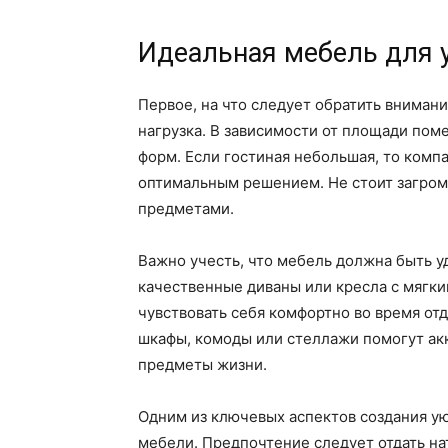
Идеальная мебель для 
Первое, на что следует обратить вниман
нагрузка. В зависимости от площади по
форм. Если гостиная небольшая, то комп
оптимальным решением. Не стоит загро
предметами.
Важно учесть, что мебель должна быть 
качественные диваны или кресла с мягки
чувствовать себя комфортно во время от
шкафы, комоды или стеллажи помогут акк
предметы жизни.
Одним из ключевых аспектов создания у
мебели. Предпочтение следует отдать на