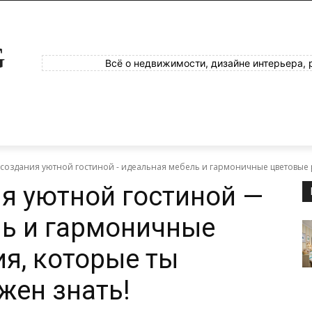
G
Всё о недвижимости, дизайне интерьера, 
создания уютной гостиной - идеальная мебель и гармоничные цветовые 
я уютной гостиной —
ь и гармоничные
я, которые ты
жен знать!