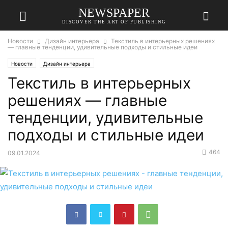
NEWSPAPER
DISCOVER THE ART OF PUBLISHING
Новости
Дизайн интерьера
Текстиль в интерьерных решениях
— главные тенденции, удивительные подходы и стильные идеи
Новости
Дизайн интерьера
Текстиль в интерьерных
решениях — главные
тенденции, удивительные
подходы и стильные идеи
464
09.01.2024