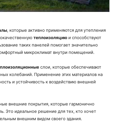
алы
, которые активно применяются для утепления
ококачественную
теплоизоляцию
и способствуют
зование таких панелей помогает значительно
 комфортный микроклимат внутри помещений.
еплоизоляционные
слои, которые обеспечивают
ных колебаний. Применение этих материалов на
ность и устойчивость к воздействию внешней
ные внешние покрытия, которые гармонично
ь. Это идеальное решение для тех, кто хочет
ельным внешним видом своего здания.