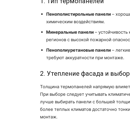
1. Тип термопанелей
Пенополистирольные панели
– хороши
химическим воздействиям.
Минеральные панели
– устойчивость 
регионов с высокой пожарной опаснос
Пенополиуретановые панели
– легкие
требуют аккуратности при монтаже.
2. Утепление фасада и выбо
Толщина термопанелей напрямую влияет 
При выборе следует учитывать климатиче
лучше выбирать панели с большей толщин
более теплых климатов достаточно тонки
монтаж.