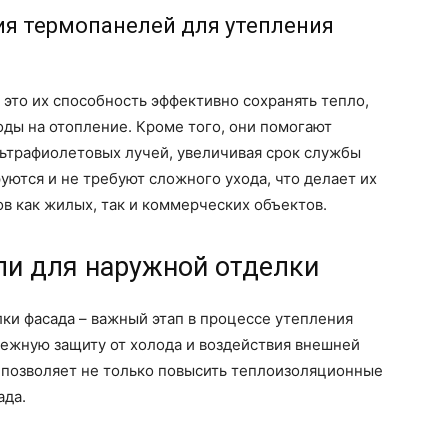
я термопанелей для утепления
это их способность эффективно сохранять тепло,
оды на отопление. Кроме того, они помогают
ультрафиолетовых лучей, увеличивая срок службы
уются и не требуют сложного ухода, что делает их
в как жилых, так и коммерческих объектов.
ли для наружной отделки
ки фасада – важный этап в процессе утепления
дежную защиту от холода и воздействия внешней
позволяет не только повысить теплоизоляционные
ада.