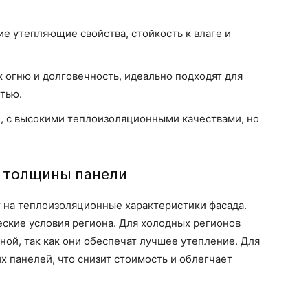
е утепляющие свойства, стойкость к влаге и
к огню и долговечность, идеально подходят для
тью.
, с высокими теплоизоляционными качествами, но
р толщины панели
на теплоизоляционные характеристики фасада.
ские условия региона. Для холодных регионов
ой, так как они обеспечат лучшее утепление. Для
х панелей, что снизит стоимость и облегчает