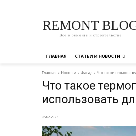
REMONT BLO
Всё о ремонте и строительстве
ГЛАВНАЯ
СТАТЬИ И НОВОСТИ
Главная
Новости
Фасад
Что такое термопанел
Что такое термоп
использовать дл
05.02.2026