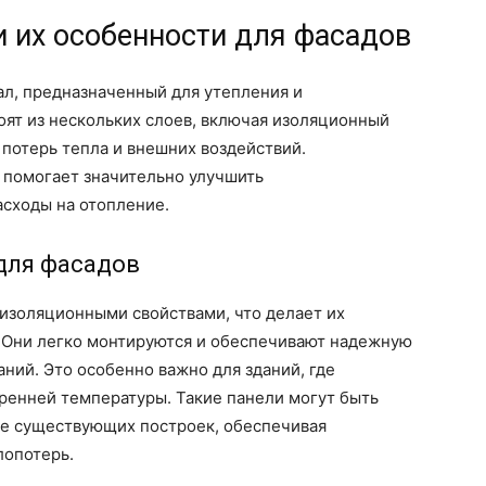
и их особенности для фасадов
ал, предназначенный для утепления и
оят из нескольких слоев, включая изоляционный
потерь тепла и внешних воздействий.
 помогает значительно улучшить
асходы на отопление.
для фасадов
золяционными свойствами, что делает их
 Они легко монтируются и обеспечивают надежную
ний. Это особенно важно для зданий, где
ренней температуры. Такие панели могут быть
уже существующих построек, обеспечивая
лопотерь.