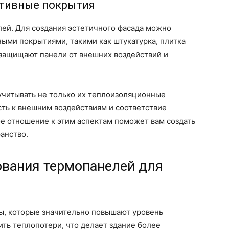
ативные покрытия
ей. Для создания эстетичного фасада можно
ыми покрытиями, такими как штукатурка, плитка
 защищают панели от внешних воздействий и
учитывать не только их теплоизоляционные
ость к внешним воздействиям и соответствие
е отношение к этим аспектам поможет вам создать
анство.
вания термопанелей для
ы, которые значительно повышают уровень
ть теплопотери, что делает здание более