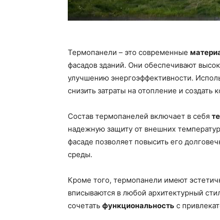
Термопанели – это современные
матери
фасадов зданий. Они обеспечивают выс
улучшению энергоэффективности. Исполь
снизить затраты на отопление и создать
Состав термопанелей включает в себя
т
надежную защиту от внешних температур
фасаде позволяет повысить его долговеч
среды.
Кроме того, термопанели имеют эстетич
вписываются в любой архитектурный стил
сочетать
функциональность
с привлекат