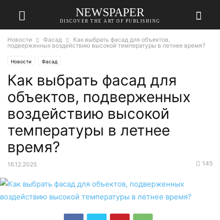
NEWSPAPER
DISCOVER THE ART OF PUBLISHING
Новости
Фасад
Как выбрать фасад для объектов,
подверженных воздействию высокой температуры в летнее время?
Новости
Фасад
Как выбрать фасад для
объектов, подверженных
воздействию высокой
температуры в летнее
время?
145
16.12.2025