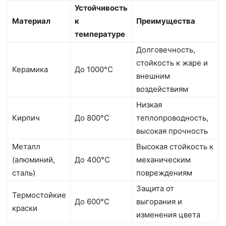
Устойчивость
Материал
к
Преимущества
температуре
Долговечность,
стойкость к жаре и
Керамика
До 1000°C
внешним
воздействиям
Низкая
Кирпич
До 800°C
теплопроводность,
высокая прочность
Металл
Высокая стойкость к
(алюминий,
До 400°C
механическим
сталь)
повреждениям
Защита от
Термостойкие
До 600°C
выгорания и
краски
изменения цвета