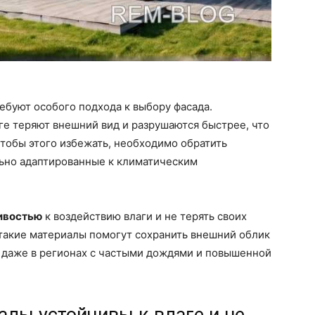
ебуют особого подхода к выбору фасада.
ге теряют внешний вид и разрушаются быстрее, что
Чтобы этого избежать, необходимо обратить
ьно адаптированные к климатическим
ивостью
к воздействию влаги и не терять своих
 такие материалы помогут сохранить внешний облик
и даже в регионах с частыми дождями и повышенной