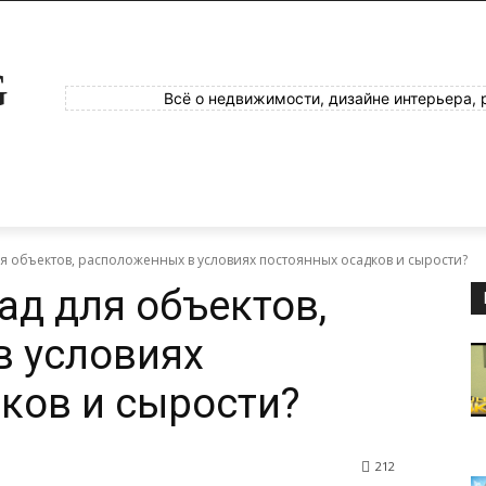
G
Всё о недвижимости, дизайне интерьера, 
ля объектов, расположенных в условиях постоянных осадков и сырости?
ад для объектов,
в условиях
ков и сырости?
212