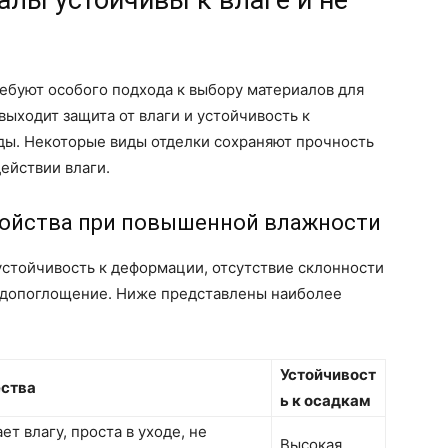
лы устойчивы к влаге и не
ебуют особого подхода к выбору материалов для
выходит защита от влаги и устойчивость к
ы. Некоторые виды отделки сохраняют прочность
ействии влаги.
ойства при повышенной влажности
устойчивость к деформации, отсутствие склонности
одопоглощение. Ниже представлены наиболее
Устойчивост
ства
ь к осадкам
ет влагу, проста в уходе, не
Высокая