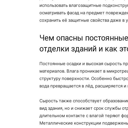
использовать влагозащитные подконструк
осматривать фасад на предмет поврежден
сохранить её защитные свойства даже в у
Чем опасны постоянные
отделки зданий и как э
Постоянные осадки и высокая сырость пр
материалов. Влага проникает в микротре
структуру поверхности. Особенно быстро
вода превращается в лёд, расширяется и
Сырость также способствует образованию
вид здания, но и снижает срок службы о
длительном контакте с влагой теряют фор
Металлические конструкции подвержены к