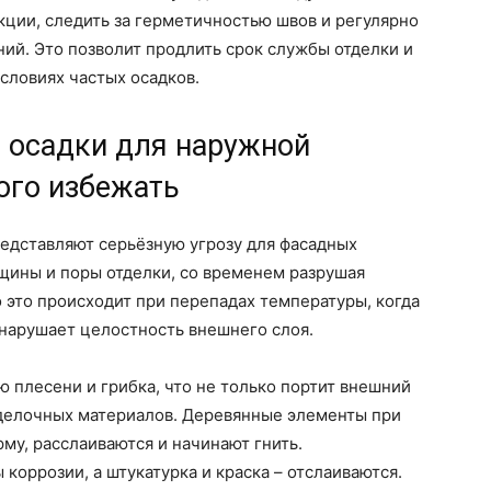
ции, следить за герметичностью швов и регулярно
ий. Это позволит продлить срок службы отделки и
словиях частых осадков.
 осадки для наружной
того избежать
едставляют серьёзную угрозу для фасадных
щины и поры отделки, со временем разрушая
 это происходит при перепадах температуры, когда
 нарушает целостность внешнего слоя.
 плесени и грибка, что не только портит внешний
тделочных материалов. Деревянные элементы при
му, расслаиваются и начинают гнить.
оррозии, а штукатурка и краска – отслаиваются.