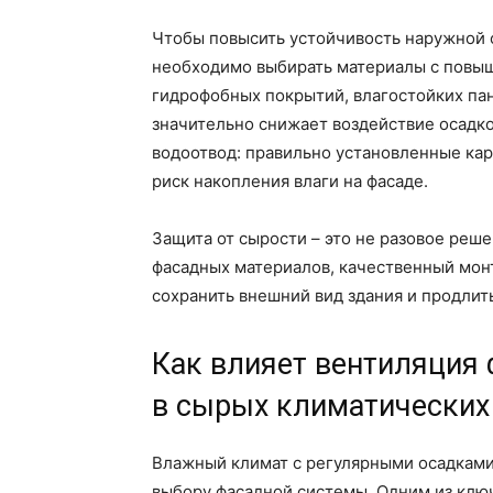
Чтобы повысить устойчивость наружной 
необходимо выбирать материалы с повыш
гидрофобных покрытий, влагостойких па
значительно снижает воздействие осадко
водоотвод: правильно установленные ка
риск накопления влаги на фасаде.
Защита от сырости – это не разовое реш
фасадных материалов, качественный мон
сохранить внешний вид здания и продлит
Как влияет вентиляция 
в сырых климатических
Влажный климат с регулярными осадками
выбору фасадной системы. Одним из клю