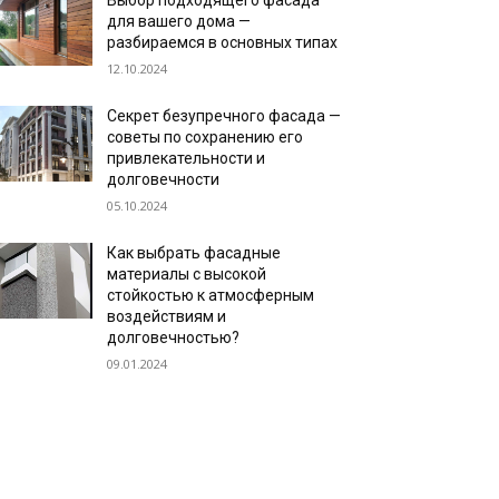
Выбор подходящего фасада
для вашего дома —
разбираемся в основных типах
12.10.2024
Секрет безупречного фасада —
советы по сохранению его
привлекательности и
долговечности
05.10.2024
Как выбрать фасадные
материалы с высокой
стойкостью к атмосферным
воздействиям и
долговечностью?
09.01.2024