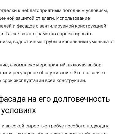
отделки к неблагоприятным погодным условиям,
енной защитой от влаги. Использование
нелей и фасадов с вентилируемой конструкцией
в. Также важно грамотно спроектировать
рнизы, водосточные трубы и капельники уменьшают
ение, а комплекс мероприятий, включая выбор
таж и регулярное обслуживание. Это позволяет
ь срок эксплуатации всей конструкции.
фасада на его долговечность
 условиях
 и высокой сыростью требует особого подхода к
чевых факторов, обеспечивающих устойчивость