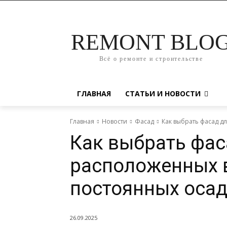
REMONT BLO
Всё о ремонте и строительстве
ГЛАВНАЯ
СТАТЬИ И НОВОСТИ
Главная
Новости
Фасад
Как выбрать фасад д
Как выбрать фас
расположенных 
постоянных осад
26.09.2025