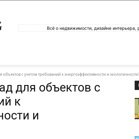
G
Всё о недвижимости, дизайне интерьера, 
ля объектов с учетом требований к энергоэффективности и экологичности
ад для объектов с
ий к
ности и