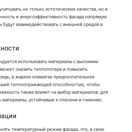
читывать не только эстетические качества, но и
ичность и энергоэффективность фасада напрямую
ы будут взаимодействовать с внешней средой в
жности
ндуется использовать материалы с высокими
может снизить теплопотери и повысить
редь, в жарких климатах предпочтительнее
рошей теплоотражающей способностью, чтобы
ажность также влияет на выбор материалов: для
 материалы, устойчивые к плесени и гниению.
иации
нять температурный режим фасада, что, в свою