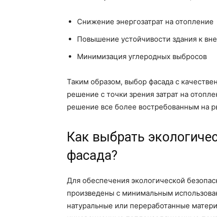
Снижение энергозатрат на отопление
Повышение устойчивости здания к вн
Минимизация углеродных выбросов
Таким образом, выбор фасада с качестве
решение с точки зрения затрат на отоплен
решение все более востребованным на р
Как выбрать экологиче
фасада?
Для обеспечения экологической безопас
произведены с минимальным использован
натуральные или переработанные материа