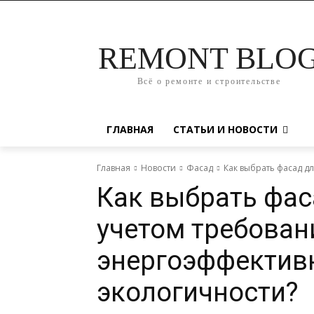
REMONT BLO
Всё о ремонте и строительстве
ГЛАВНАЯ
СТАТЬИ И НОВОСТИ
Главная
Новости
Фасад
Как выбрать фасад д
Как выбрать фас
учетом требован
энергоэффектив
экологичности?