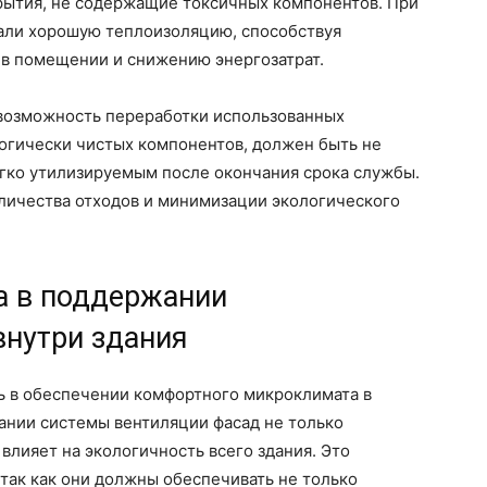
ытия, не содержащие токсичных компонентов. При
али хорошую теплоизоляцию, способствуя
в помещении и снижению энергозатрат.
 возможность переработки использованных
логически чистых компонентов, должен быть не
егко утилизируемым после окончания срока службы.
личества отходов и минимизации экологического
а в поддержании
внутри здания
ь в обеспечении комфортного микроклимата в
нии системы вентиляции фасад не только
влияет на экологичность всего здания. Это
так как они должны обеспечивать не только