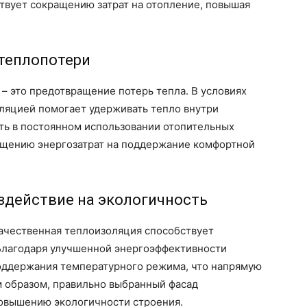
твует сокращению затрат на отопление, повышая
 теплопотери
– это предотвращение потерь тепла. В условиях
оляцией помогает удерживать тепло внутри
ь в постоянном использовании отопительных
ращению энергозатрат на поддержание комфортной
здействие на экологичность
качественная теплоизоляция способствует
Благодаря улучшенной энергоэффективности
поддержания температурного режима, что напрямую
м образом, правильно выбранный фасад
повышению экологичности строения.