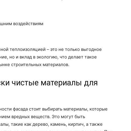
ешним воздействиям
нной теплоизоляцией – это не только выгодное
ие, но и вклад в экологию, что делает такое
ынке строительных материалов.
ски чистые материалы для
ности фасада стоит выбирать материалы, которые
ием вредных веществ. Это могут быть
лы, такие как дерево, камень, кирпич, а также