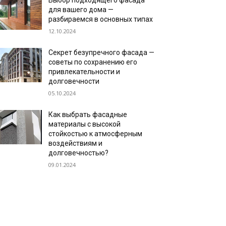
Выбор подходящего фасада
для вашего дома —
разбираемся в основных типах
12.10.2024
Секрет безупречного фасада —
советы по сохранению его
привлекательности и
долговечности
05.10.2024
Как выбрать фасадные
материалы с высокой
стойкостью к атмосферным
воздействиям и
долговечностью?
09.01.2024