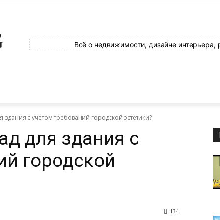
G
Всё о недвижимости, дизайне интерьера, 
я здания с учетом требований городской эстетики?
ад для здания с
ий городской
134