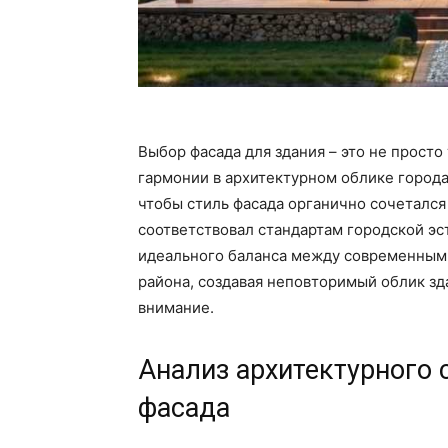
Выбор фасада для здания – это не просто
гармонии в архитектурном облике города
чтобы стиль фасада органично сочетался
соответствовал стандартам городской э
идеального баланса между современным
района, создавая неповторимый облик зда
внимание.
Анализ архитектурного 
фасада