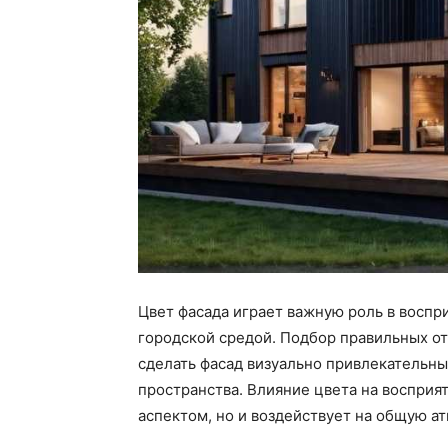
Цвет фасада играет важную роль в воспр
городской средой. Подбор правильных от
сделать фасад визуально привлекательны
пространства. Влияние цвета на восприя
аспектом, но и воздействует на общую а