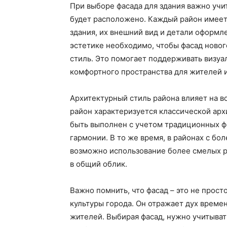
При выборе фасада для здания важно учи
будет расположено. Каждый район имеет
здания, их внешний вид и детали оформл
эстетике необходимо, чтобы фасад ново
стиль. Это помогает поддерживать визуа
комфортного пространства для жителей и
Архитектурный стиль района влияет на в
район характеризуется классической арх
быть выполнен с учетом традиционных ф
гармонии. В то же время, в районах с б
возможно использование более смелых 
в общий облик.
Важно помнить, что фасад – это не прост
культуры города. Он отражает дух време
жителей. Выбирая фасад, нужно учитывать