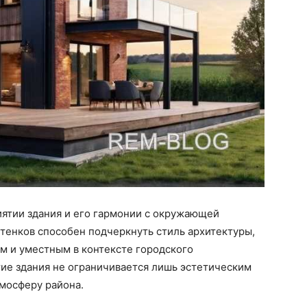
иятии здания и его гармонии с окружающей
тенков способен подчеркнуть стиль архитектуры,
м и уместным в контексте городского
тие здания не ограничивается лишь эстетическим
тмосферу района.