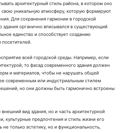
тывать архитектурный стиль района, в котором оно
 свою уникальную атмосферу, которую формируют
ения. Для сохранения гармонии в городской
го здания органично вписывался в существующий
льное единство и способствует созданию
 посетителей.
осприятие всей городской среды. Например, если
итектурой, то фасад современного здания должен
орм и материалов, чтобы не нарушать общей
олее современным или индустриальным стилем
решений, но они должны быть гармонично встроены
о внешний вид здания, но и часть архитектурной
ни, культурные предпочтения и стиль жизни его
 не только эстетику, но и функциональность,