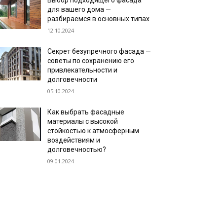
Выбор подходящего фасада
для вашего дома —
разбираемся в основных типах
12.10.2024
Секрет безупречного фасада —
советы по сохранению его
привлекательности и
долговечности
05.10.2024
Как выбрать фасадные
материалы с высокой
стойкостью к атмосферным
воздействиям и
долговечностью?
09.01.2024