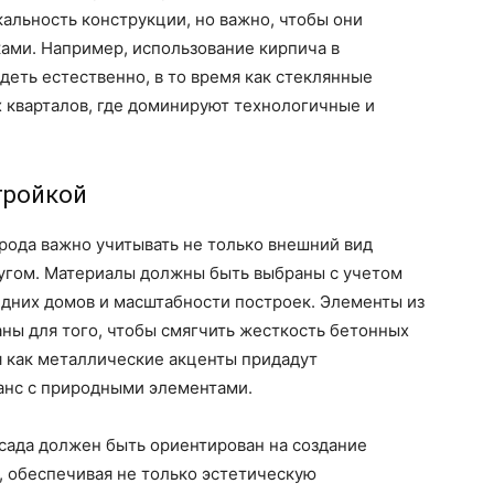
альность конструкции, но важно, чтобы они
ми. Например, использование кирпича в
деть естественно, в то время как стеклянные
 кварталов, где доминируют технологичные и
тройкой
рода важно учитывать не только внешний вид
другом. Материалы должны быть выбраны с учетом
едних домов и масштабности построек. Элементы из
аны для того, чтобы смягчить жесткость бетонных
я как металлические акценты придадут
ланс с природными элементами.
сада должен быть ориентирован на создание
, обеспечивая не только эстетическую