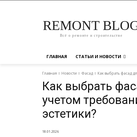
REMONT BLO
Всё о ремонте и строительстве
ГЛАВНАЯ
СТАТЬИ И НОВОСТИ
Главная
Новости
Фасад
Как выбрать фасад дл
Как выбрать фас
учетом требован
эстетики?
18.01.2026