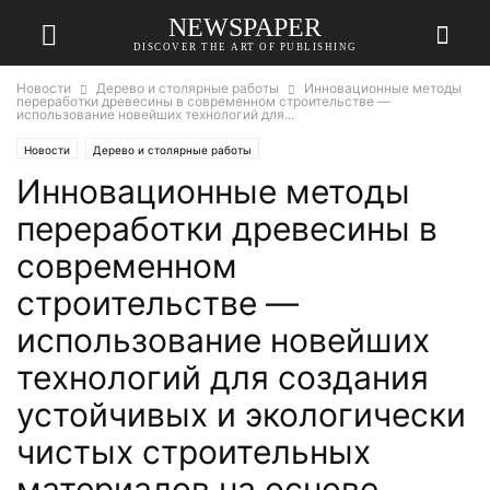
NEWSPAPER
DISCOVER THE ART OF PUBLISHING
Новости
Дерево и столярные работы
Инновационные методы
переработки древесины в современном строительстве —
использование новейших технологий для...
Новости
Дерево и столярные работы
Инновационные методы
переработки древесины в
современном
строительстве —
использование новейших
технологий для создания
устойчивых и экологически
чистых строительных
материалов на основе