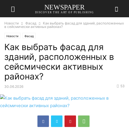
NEWSPAPER
DISCOVER THE ART OF PUBLISHING
Новости
Фасад
Как выбрать фасад для зданий, расположенных
в сейсмически активных районах?
Новости
Фасад
Как выбрать фасад для
зданий, расположенных в
сейсмически активных
районах?
53
30.06.2026