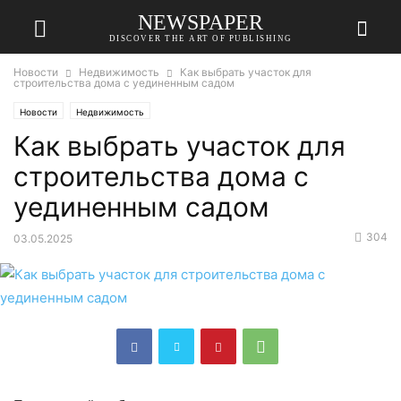
NEWSPAPER
DISCOVER THE ART OF PUBLISHING
Новости
Недвижимость
Как выбрать участок для
строительства дома с уединенным садом
Новости
Недвижимость
Как выбрать участок для
строительства дома с
уединенным садом
304
03.05.2025