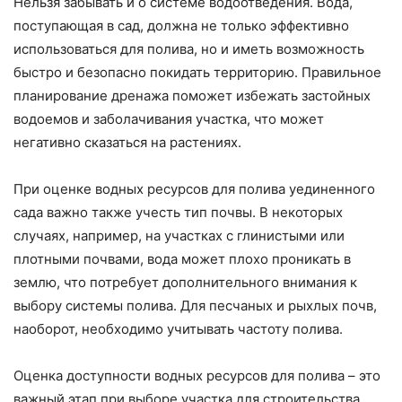
Нельзя забывать и о системе водоотведения. Вода,
поступающая в сад, должна не только эффективно
использоваться для полива, но и иметь возможность
быстро и безопасно покидать территорию. Правильное
планирование дренажа поможет избежать застойных
водоемов и заболачивания участка, что может
негативно сказаться на растениях.
При оценке водных ресурсов для полива уединенного
сада важно также учесть тип почвы. В некоторых
случаях, например, на участках с глинистыми или
плотными почвами, вода может плохо проникать в
землю, что потребует дополнительного внимания к
выбору системы полива. Для песчаных и рыхлых почв,
наоборот, необходимо учитывать частоту полива.
Оценка доступности водных ресурсов для полива – это
важный этап при выборе участка для строительства