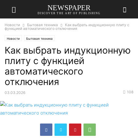
NEWSPAPER
DISCOVER THE ART OF PUBLISHING
Новости
Бытовая техника
Как выбрать индукционную плиту с
функцией автоматического отключения
Новости
Бытовая техника
Как выбрать индукционную
плиту с функцией
автоматического
отключения
108
03.03.2026