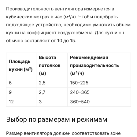
Производительность вентилятора измеряется в
кубических метрах в час (м³/ч). Чтобы подобрать
подходящее устройство, необходимо умножить объем
кухни на коэффициент воздухообмена. Для кухни он
обычно составляет от 10 до 15.
Высота
Рекомендуемая
Площадь
потолков
производительность
кухни (м²)
(м)
(м³/ч)
6
2,5
150–225
9
2,7
240–365
12
3
360–540
Выбор по размерам и режимам
Размер вентилятора должен соответствовать зоне