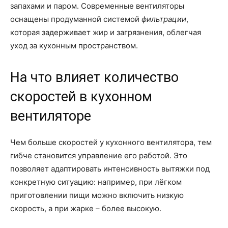
запахами и паром. Современные вентиляторы
оснащены продуманной системой
фильтрации
,
которая задерживает жир и загрязнения, облегчая
уход за кухонным пространством.
На что влияет количество
скоростей в кухонном
вентиляторе
Чем больше скоростей у кухонного вентилятора, тем
гибче становится управление его работой. Это
позволяет адаптировать интенсивность вытяжки под
конкретную ситуацию: например, при лёгком
приготовлении пищи можно включить низкую
скорость, а при жарке – более высокую.