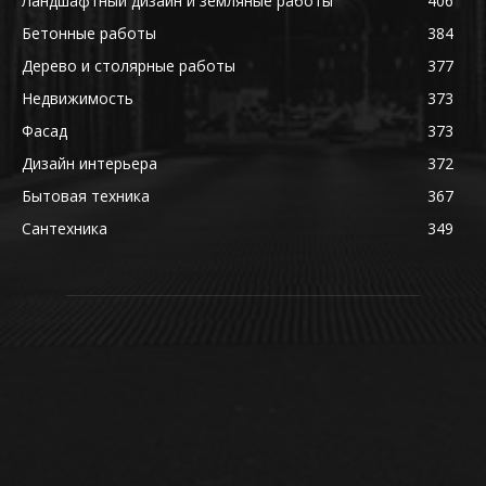
Ландшафтный дизайн и земляные работы
406
Бетонные работы
384
Дерево и столярные работы
377
Недвижимость
373
Фасад
373
Дизайн интерьера
372
Бытовая техника
367
Сантехника
349