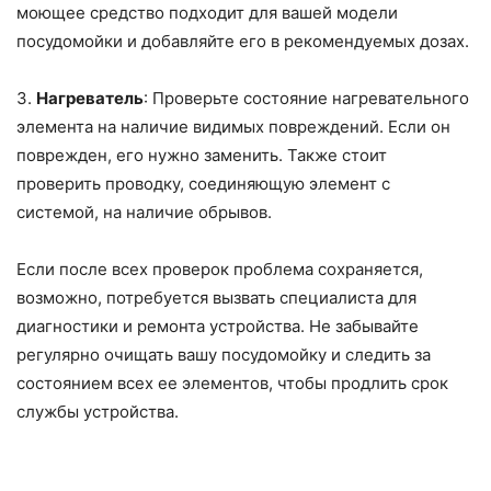
моющее средство подходит для вашей модели
посудомойки и добавляйте его в рекомендуемых дозах.
3.
Нагреватель
: Проверьте состояние нагревательного
элемента на наличие видимых повреждений. Если он
поврежден, его нужно заменить. Также стоит
проверить проводку, соединяющую элемент с
системой, на наличие обрывов.
Если после всех проверок проблема сохраняется,
возможно, потребуется вызвать специалиста для
диагностики и ремонта устройства. Не забывайте
регулярно очищать вашу посудомойку и следить за
состоянием всех ее элементов, чтобы продлить срок
службы устройства.