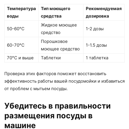
Температура
Тип моющего
Рекомендуемая
воды
средства
дозировка
Жидкое моющее
50-60°C
1-2 дозы
средство
Порошковое
60-70°C
1-1.5 дозы
моющее средство
70°C и выше
Таблетки
1 таблетка
Проверка этих факторов поможет восстановить
эффективность работы вашей посудомойки и избавиться
от проблем с мытьем посуды.
Убедитесь в правильности
размещения посуды в
машине