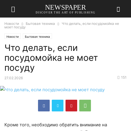
NEWSPAPER
DISCOVER THE ART OF PUBLISHING
Новости
Бытовая техника
Что делать, если посудомойка не
моет посуду
Новости
Бытовая техника
Что делать, если
посудомойка не моет
посуду
151
27.02.2026
Кроме того, необходимо обратить внимание на