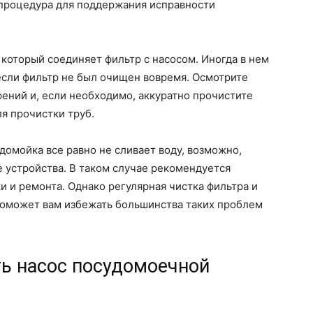
 процедура для поддержания исправности
 который соединяет фильтр с насосом. Иногда в нем
если фильтр не был очищен вовремя. Осмотрите
ений и, если необходимо, аккуратно прочистите
я прочистки труб.
домойка все равно не сливает воду, возможно,
 устройства. В таком случае рекомендуется
и и ремонта. Однако регулярная чистка фильтра и
 поможет вам избежать большинства таких проблем
ть насос посудомоечной