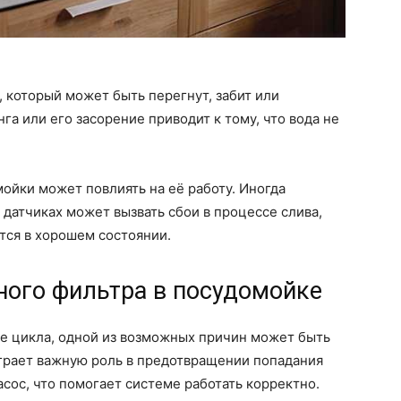
, который может быть перегнут, забит или
а или его засорение приводит к тому, что вода не
ойки может повлиять на её работу. Иногда
 датчиках может вызвать сбои в процессе слива,
тся в хорошем состоянии.
ного фильтра в посудомойке
це цикла, одной из возможных причин может быть
играет важную роль в предотвращении попадания
асос, что помогает системе работать корректно.