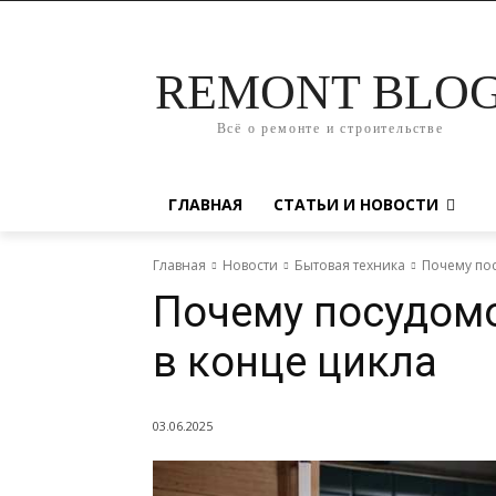
REMONT BLO
Всё о ремонте и строительстве
ГЛАВНАЯ
СТАТЬИ И НОВОСТИ
Главная
Новости
Бытовая техника
Почему пос
Почему посудомо
в конце цикла
03.06.2025