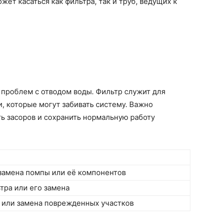
ет касаться как фильтра, так и труб, ведущих к
а проблем с отводом воды. Фильтр служит для
, которые могут забивать систему. Важно
ть засоров и сохранить нормальную работу
замена помпы или её компонентов
тра или его замена
 или замена поврежденных участков