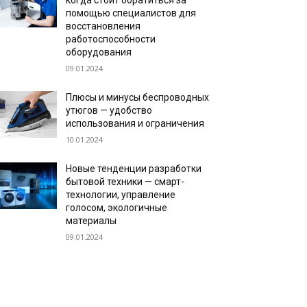
когда стоит обратиться за
помощью специалистов для
восстановления
работоспособности
оборудования
09.01.2024
Плюсы и минусы беспроводных
утюгов — удобство
использования и ограничения
10.01.2024
Новые тенденции разработки
бытовой техники — смарт-
технологии, управление
голосом, экологичные
материалы
09.01.2024