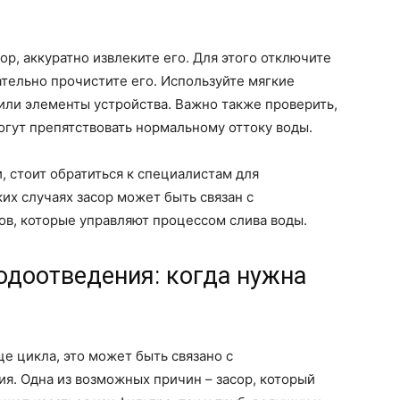
ор, аккуратно извлеките его. Для этого отключите
ательно прочистите его. Используйте мягкие
или элементы устройства. Важно также проверить,
могут препятствовать нормальному оттоку воды.
, стоит обратиться к специалистам для
их случаях засор может быть связан с
в, которые управляют процессом слива воды.
одоотведения: когда нужна
це цикла, это может быть связано с
я. Одна из возможных причин – засор, который