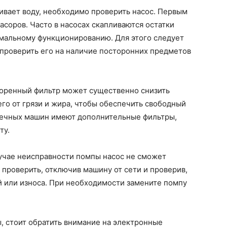
ивает воду, необходимо проверить насос. Первым
асоров. Часто в насосах скапливаются остатки
рмальному функционированию. Для этого следует
и проверить его на наличие посторонних предметов
соренный фильтр может существенно снизить
его от грязи и жира, чтобы обеспечить свободный
оечных машин имеют дополнительные фильтры,
ту.
лучае неисправности помпы насос не сможет
 проверить, отключив машину от сети и проверив,
й или износа. При необходимости замените помпу
 стоит обратить внимание на электронные