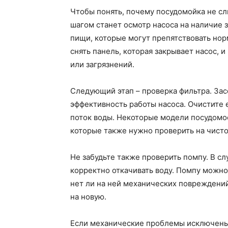
Чтобы понять, почему посудомойка не сл
шагом станет осмотр насоса на наличие з
пищи, которые могут препятствовать но
снять панель, которая закрывает насос, 
или загрязнений.
Следующий этап – проверка фильтра. За
эффективность работы насоса. Очистите 
поток воды. Некоторые модели посудом
которые также нужно проверить на чисто
Не забудьте также проверить помпу. В с
корректно откачивать воду. Помпу можно
нет ли на ней механических повреждени
на новую.
Если механические проблемы исключены,