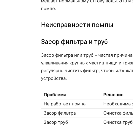
мешает нормальному оттоку воды. Это мож
помпе.
Неисправности помпы
Засор фильтра и труб
Засор фильтра или труб – частая причин
улавливания крупных частиц пищи и грязи
регулярно чистить фильтр, чтобы избежа
устройства.
Проблема
Решение
Не работает помпа
Необходима 
Засор фильтра
Очистка филь
Засор труб
Очистка труб