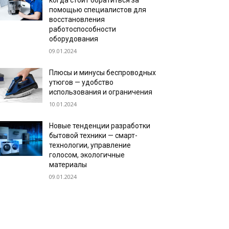
когда стоит обратиться за
помощью специалистов для
восстановления
работоспособности
оборудования
09.01.2024
Плюсы и минусы беспроводных
утюгов — удобство
использования и ограничения
10.01.2024
Новые тенденции разработки
бытовой техники — смарт-
технологии, управление
голосом, экологичные
материалы
09.01.2024