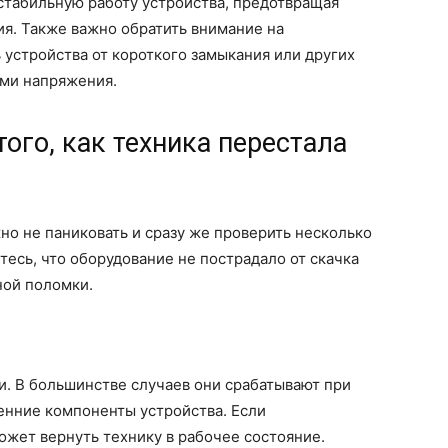
стабильную работу устройства, предотвращая
я. Также важно обратить внимание на
 устройства от короткого замыкания или других
ями напряжения.
того, как техника перестала
жно не паниковать и сразу же проверить несколько
тесь, что оборудование не пострадало от скачка
ной поломки.
. В большинстве случаев они срабатывают при
нние компоненты устройства. Если
ожет вернуть технику в рабочее состояние.