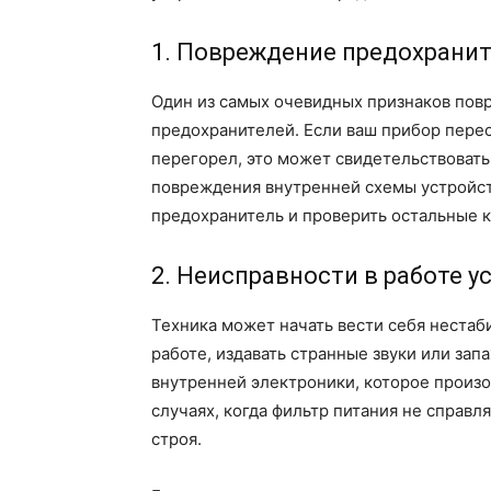
1. Повреждение предохрани
Один из самых очевидных признаков пов
предохранителей. Если ваш прибор перес
перегорел, это может свидетельствовать
повреждения внутренней схемы устройст
предохранитель и проверить остальные 
2. Неисправности в работе у
Техника может начать вести себя нестаб
работе, издавать странные звуки или зап
внутренней электроники, которое произо
случаях, когда фильтр питания не справл
строя.