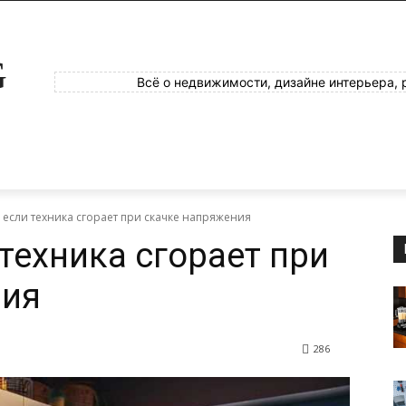
G
Всё о недвижимости, дизайне интерьера, 
, если техника сгорает при скачке напряжения
 техника сгорает при
ния
286