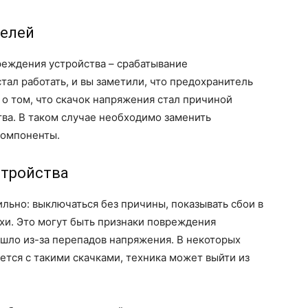
телей
реждения устройства – срабатывание
тал работать, и вы заметили, что предохранитель
 о том, что скачок напряжения стал причиной
ва. В таком случае необходимо заменить
компоненты.
стройства
ильно: выключаться без причины, показывать сбои в
ахи. Это могут быть признаки повреждения
шло из-за перепадов напряжения. В некоторых
яется с такими скачками, техника может выйти из