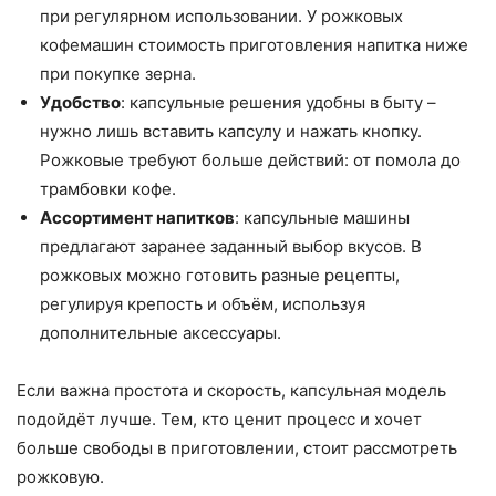
при регулярном использовании. У рожковых
кофемашин стоимость приготовления напитка ниже
при покупке зерна.
Удобство
: капсульные решения удобны в быту –
нужно лишь вставить капсулу и нажать кнопку.
Рожковые требуют больше действий: от помола до
трамбовки кофе.
Ассортимент напитков
: капсульные машины
предлагают заранее заданный выбор вкусов. В
рожковых можно готовить разные рецепты,
регулируя крепость и объём, используя
дополнительные аксессуары.
Если важна простота и скорость, капсульная модель
подойдёт лучше. Тем, кто ценит процесс и хочет
больше свободы в приготовлении, стоит рассмотреть
рожковую.