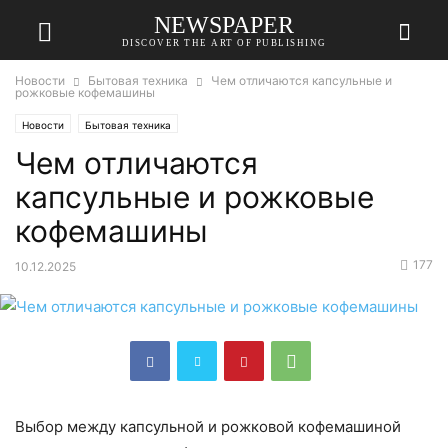
NEWSPAPER
DISCOVER THE ART OF PUBLISHING
Новости
Бытовая техника
Чем отличаются капсульные и
рожковые кофемашины
Новости
Бытовая техника
Чем отличаются
капсульные и рожковые
кофемашины
177
10.12.2025
Выбор между капсульной и рожковой кофемашиной