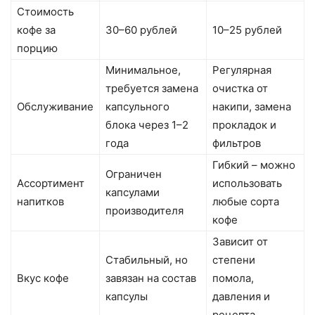
Стоимость
кофе за
30–60 рублей
10–25 рублей
порцию
Минимальное,
Регулярная
требуется замена
очистка от
Обслуживание
капсульного
накипи, замена
блока через 1–2
прокладок и
года
фильтров
Гибкий – можно
Ограничен
Ассортимент
использовать
капсулами
напитков
любые сорта
производителя
кофе
Зависит от
Стабильный, но
степени
Вкус кофе
завязан на состав
помола,
капсулы
давления и
рецепта