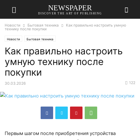
NEWSPAPER
DISCOVER THE ART OF PUBLISHING
Новости
Бытовая техника
Как правильно настроить умную
технику после покупки
Новости
Бытовая техника
Как правильно настроить
умную технику после
покупки
122
30.03.2026
Первым шагом после приобретения устройства