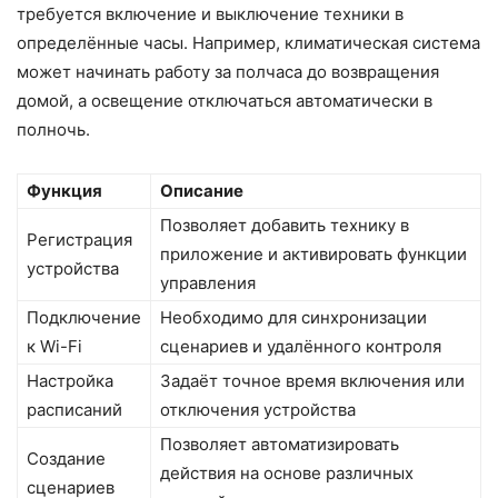
требуется включение и выключение техники в
определённые часы. Например, климатическая система
может начинать работу за полчаса до возвращения
домой, а освещение отключаться автоматически в
полночь.
Функция
Описание
Позволяет добавить технику в
Регистрация
приложение и активировать функции
устройства
управления
Подключение
Необходимо для синхронизации
к Wi-Fi
сценариев и удалённого контроля
Настройка
Задаёт точное время включения или
расписаний
отключения устройства
Позволяет автоматизировать
Создание
действия на основе различных
сценариев