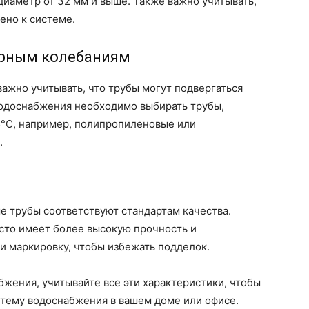
диаметр от 32 мм и выше. Также важно учитывать,
ено к системе.
урным колебаниям
важно учитывать, что трубы могут подвергаться
водоснабжения необходимо выбирать трубы,
°C, например, полипропиленовые или
.
е трубы соответствуют стандартам качества.
сто имеет более высокую прочность и
и маркировку, чтобы избежать подделок.
жения, учитывайте все эти характеристики, чтобы
тему водоснабжения в вашем доме или офисе.