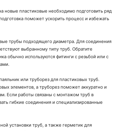
на новые пластиковые необходимо подготовить ряд
подготовка поможет ускорить процесс и избежать
овые трубы подходящего диаметра. Для соединения
ветствуют выбранному типу труб. Обратите
ика обычно используются фитинги с резьбой или с
ами.
аяльник или труборез для пластиковых труб.
вых элементов, а труборез поможет аккуратно и
м. Если работы связаны с монтажом труб в
овать гибкие соединения и специализированные
ной установки труб, а также герметик для