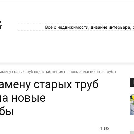
G
Всё о недвижимости, дизайне интерьера, 
замену старых труб водоснабжения на новые пластиковые трубы
амену старых труб
на новые
убы
150