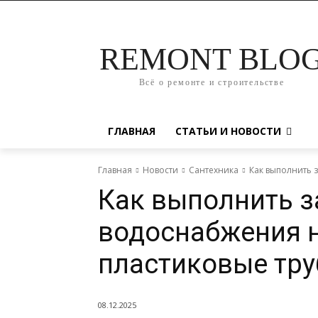
REMONT BLO
Всё о ремонте и строительстве
ГЛАВНАЯ
СТАТЬИ И НОВОСТИ
Главная
Новости
Сантехника
Как выполнить 
Как выполнить з
водоснабжения 
пластиковые тр
08.12.2025