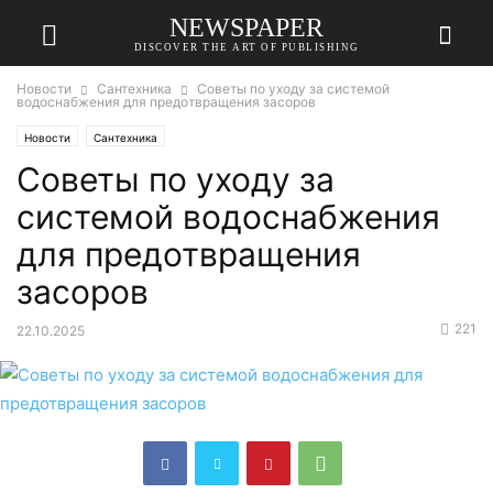
NEWSPAPER
DISCOVER THE ART OF PUBLISHING
Новости
Сантехника
Советы по уходу за системой
водоснабжения для предотвращения засоров
Новости
Сантехника
Советы по уходу за
системой водоснабжения
для предотвращения
засоров
221
22.10.2025