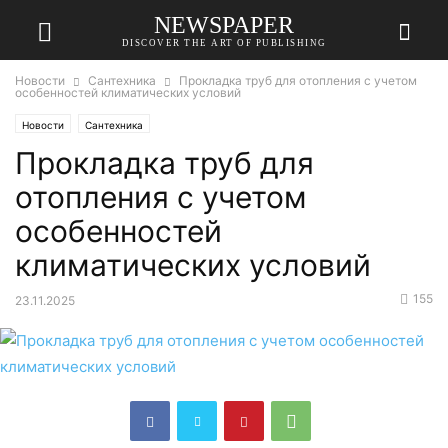
NEWSPAPER
DISCOVER THE ART OF PUBLISHING
Новости
Сантехника
Прокладка труб для отопления с учетом
особенностей климатических условий
Новости
Сантехника
Прокладка труб для
отопления с учетом
особенностей
климатических условий
155
23.11.2025