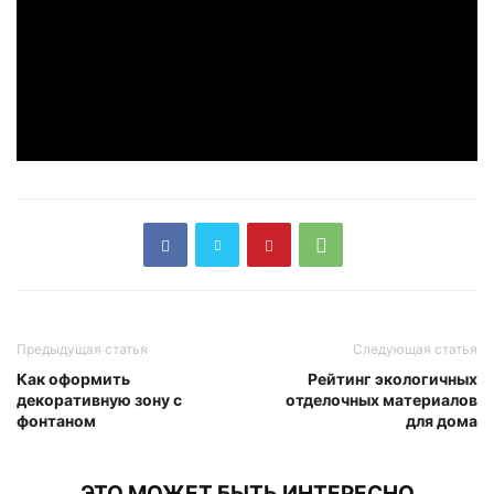
Предыдущая статья
Следующая статья
Как оформить
Рейтинг экологичных
декоративную зону с
отделочных материалов
фонтаном
для дома
ЭТО МОЖЕТ БЫТЬ ИНТЕРЕСНО