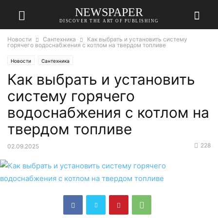
NEWSPAPER
DISCOVER THE ART OF PUBLISHING
Новости
Сантехника
Как выбрать и установить систему
горячего водоснабжения с котлом на твердом топливе
Новости
Сантехника
Как выбрать и установить
систему горячего
водоснабжения с котлом на
твердом топливе
228
02.09.2025