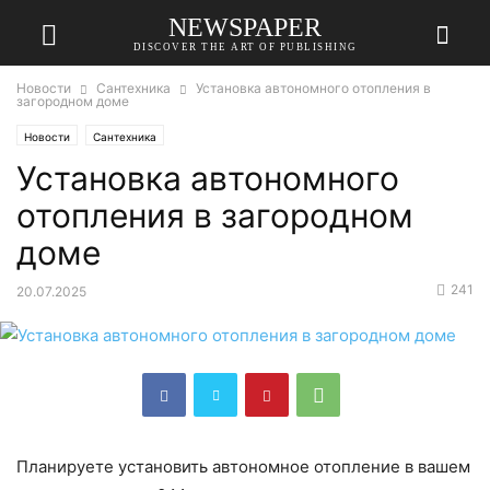
NEWSPAPER
DISCOVER THE ART OF PUBLISHING
Новости
Сантехника
Установка автономного отопления в
загородном доме
Новости
Сантехника
Установка автономного
отопления в загородном
доме
241
20.07.2025
Планируете установить автономное отопление в вашем