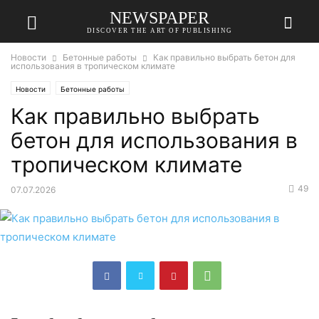
NEWSPAPER
DISCOVER THE ART OF PUBLISHING
Новости
Бетонные работы
Как правильно выбрать бетон для
использования в тропическом климате
Новости
Бетонные работы
Как правильно выбрать
бетон для использования в
тропическом климате
49
07.07.2026