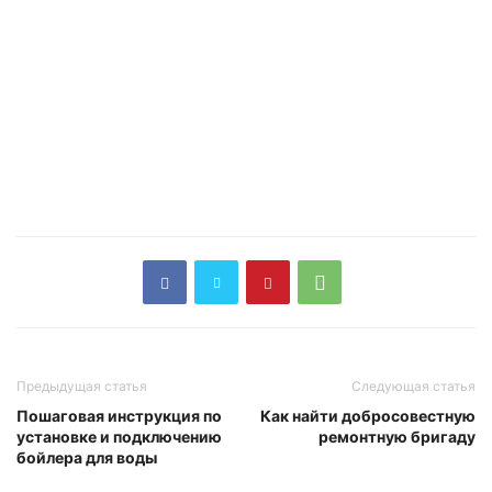
Предыдущая статья
Следующая статья
Пошаговая инструкция по
Как найти добросовестную
установке и подключению
ремонтную бригаду
бойлера для воды