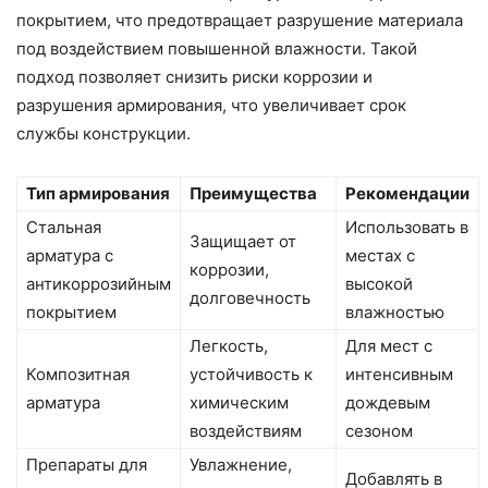
покрытием, что предотвращает разрушение материала
под воздействием повышенной влажности. Такой
подход позволяет снизить риски коррозии и
разрушения армирования, что увеличивает срок
службы конструкции.
Тип армирования
Преимущества
Рекомендации
Стальная
Использовать в
Защищает от
арматура с
местах с
коррозии,
антикоррозийным
высокой
долговечность
покрытием
влажностью
Легкость,
Для мест с
Композитная
устойчивость к
интенсивным
арматура
химическим
дождевым
воздействиям
сезоном
Препараты для
Увлажнение,
Добавлять в