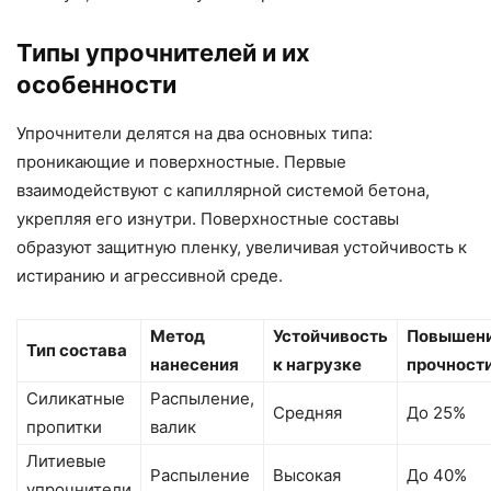
Типы упрочнителей и их
особенности
Упрочнители делятся на два основных типа:
проникающие и поверхностные. Первые
взаимодействуют с капиллярной системой бетона,
укрепляя его изнутри. Поверхностные составы
образуют защитную пленку, увеличивая устойчивость к
истиранию и агрессивной среде.
Метод
Устойчивость
Повышен
Тип состава
нанесения
к нагрузке
прочност
Силикатные
Распыление,
Средняя
До 25%
пропитки
валик
Литиевые
Распыление
Высокая
До 40%
упрочнители