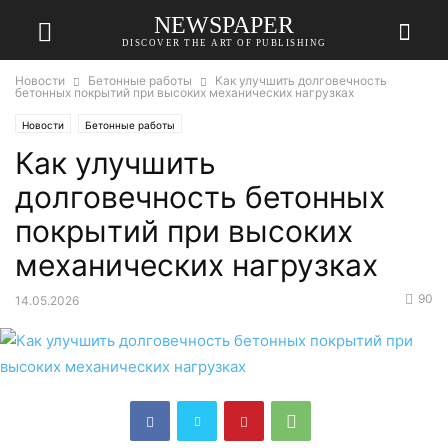
NEWSPAPER
DISCOVER THE ART OF PUBLISHING
Новости
Бетонные работы
Как улучшить долговечность
бетонных покрытий при высоких механических нагрузках
Новости
Бетонные работы
Как улучшить
долговечность бетонных
покрытий при высоких
механических нагрузках
90
14.05.2026