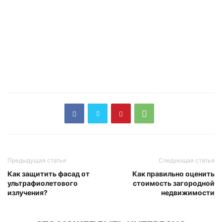
Предыдущая статья
Следующая статья
Как защитить фасад от
Как правильно оценить
ультрафиолетового
стоимость загородной
излучения?
недвижимости