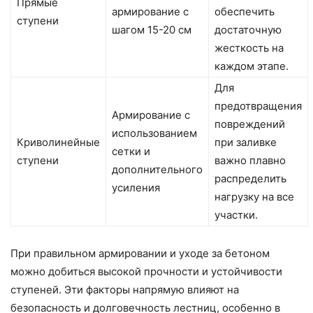
Прямые
армирование с
обеспечить
ступени
шагом 15-20 см
достаточную
жесткость на
каждом этапе.
Для
предотвращения
Армирование с
повреждений
использованием
Криволинейные
при заливке
сетки и
ступени
важно плавно
дополнительного
распределить
усиления
нагрузку на все
участки.
При правильном армировании и уходе за бетоном
можно добиться высокой прочности и устойчивости
ступеней. Эти факторы напрямую влияют на
безопасность и долговечность лестниц, особенно в