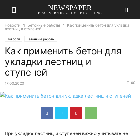
NEWSPAPER
DISCOVER THE ART OF PUBLISHING
Новости
Бетонные работы
Как применить бетон для укладки
лестниц и ступеней
Новости
Бетонные работы
Как применить бетон для
укладки лестниц и
ступеней
99
17.06.2026
При укладке лестниц и ступеней важно учитывать не