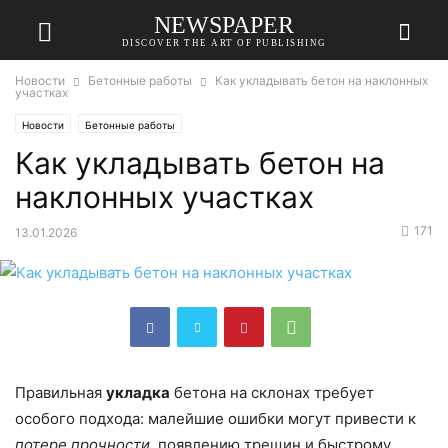
NEWSPAPER
DISCOVER THE ART OF PUBLISHING
Новости
Бетонные работы
Как укладывать бетон на наклонных
участках
Новости
Бетонные работы
Как укладывать бетон на
наклонных участках
171
13.01.2026
Правильная
укладка
бетона на склонах требует
особого подхода: малейшие ошибки могут привести к
потере прочности
, появлению трещин и быстрому