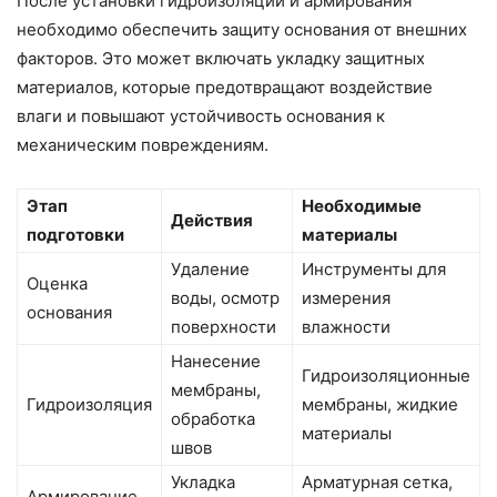
После установки гидроизоляции и армирования
необходимо обеспечить защиту основания от внешних
факторов. Это может включать укладку защитных
материалов, которые предотвращают воздействие
влаги и повышают устойчивость основания к
механическим повреждениям.
Этап
Необходимые
Действия
подготовки
материалы
Удаление
Инструменты для
Оценка
воды, осмотр
измерения
основания
поверхности
влажности
Нанесение
Гидроизоляционные
мембраны,
Гидроизоляция
мембраны, жидкие
обработка
материалы
швов
Укладка
Арматурная сетка,
Армирование