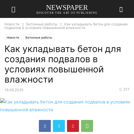
NEWSPAPER
DISCOVER THE ART OF PUBLISHING
Новости
Бетонные работы
Как укладывать бетон для создания
подвалов в условиях повышенной влажности
Новости
Бетонные работы
Как укладывать бетон для
создания подвалов в
условиях повышенной
влажности
317
19.06.2025